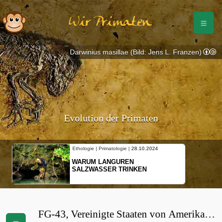
Wir Primaten
Darwinius masillae (Bild: Jens L. Franzen)
Evolution der Primaten
Ethologie | Primatologie |
28.10.2024
WARUM LANGUREN
SALZWASSER TRINKEN
FG-43, Vereinigte Staaten von Amerika