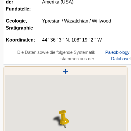
der
Amerika (USA)
Fundstelle:
Geologie,
Ypresian / Wasatchian / Willwood
Sratigraphie
Koordinaten:
44° 36 ' 3 '' N, 108° 19 ' 2 '' W
Die Daten sowie die folgende Systematik
Paleobiology
stammen aus der
Database