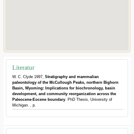
Literatur
W. C. Clyde 1997,
Stratigraphy and mammalian
paleontology of the McCullough Peaks, northern Bighorn
Basin, Wyoming: Implications for biochronology, basin
development, and community reorganization across the
Paleocene-Eocene boundary
. PhD Thesis, University of
Michigan. , p.