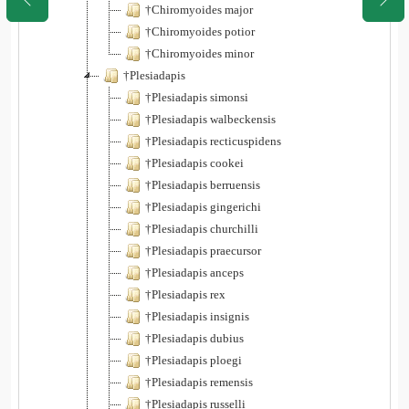
†Chiromyoides major
†Chiromyoides potior
†Chiromyoides minor
†Plesiadapis
†Plesiadapis simonsi
†Plesiadapis walbeckensis
†Plesiadapis recticuspidens
†Plesiadapis cookei
†Plesiadapis berruensis
†Plesiadapis gingerichi
†Plesiadapis churchilli
†Plesiadapis praecursor
†Plesiadapis anceps
†Plesiadapis rex
†Plesiadapis insignis
†Plesiadapis dubius
†Plesiadapis ploegi
†Plesiadapis remensis
†Plesiadapis russelli