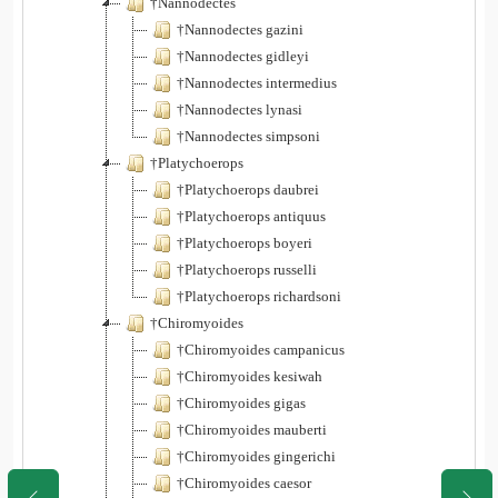
†Nannodectes
†Nannodectes gazini
†Nannodectes gidleyi
†Nannodectes intermedius
†Nannodectes lynasi
†Nannodectes simpsoni
†Platychoerops
†Platychoerops daubrei
†Platychoerops antiquus
†Platychoerops boyeri
†Platychoerops russelli
†Platychoerops richardsoni
†Chiromyoides
†Chiromyoides campanicus
†Chiromyoides kesiwah
†Chiromyoides gigas
†Chiromyoides mauberti
†Chiromyoides gingerichi
†Chiromyoides caesor