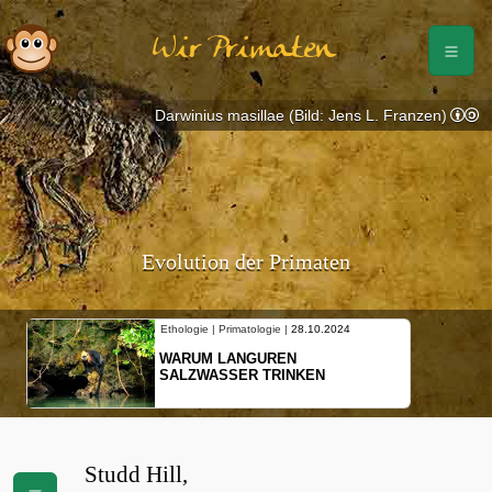
Wir Primaten
Darwinius masillae (Bild: Jens L. Franzen)
Evolution der Primaten
Ethologie | Primatologie |
28.10.2024
WARUM LANGUREN
SALZWASSER TRINKEN
Studd Hill,