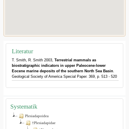
Literatur
T. Smith, R. Smith 2003,
Terrestrial mammals as
biostratigraphic indicators in upper Paleocene-lower
Eocene marine deposits of the southern North Sea Basin
.
Geological Society of America Special Paper. 369, p. 513 - 520
Systematik
Plesiadapoidea
†Plesiadapidae