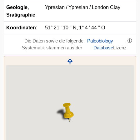
Geologie,
Ypresian / Ypresian / London Clay
Sratigraphie
Koordinaten:
51° 21 ' 10 '' N, 1° 4 ' 44 '' O
Die Daten sowie die folgende
Paleobiology
,
Systematik stammen aus der
Database
Lizenz