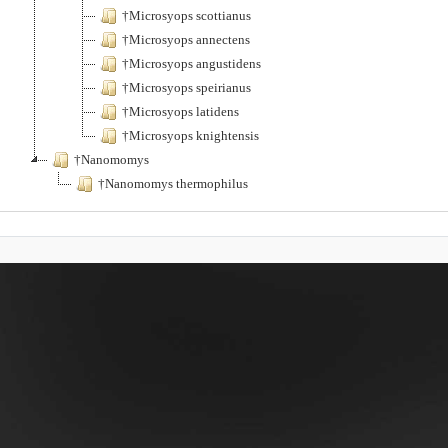
†Microsyops scottianus
†Microsyops annectens
†Microsyops angustidens
†Microsyops speirianus
†Microsyops latidens
†Microsyops knightensis
†Nanomomys
†Nanomomys thermophilus