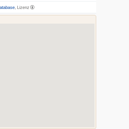
Database
, Lizenz