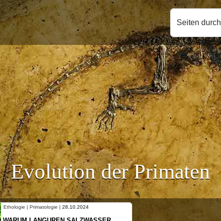
Seiten durc
Evolution der Primaten
Ethologie | Primatologie |
10.10.2024
NEUES VON WEIBLICHEN