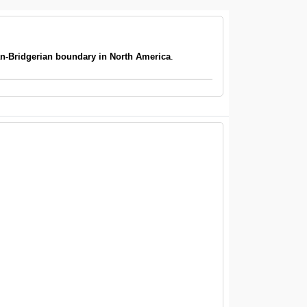
ian-Bridgerian boundary in North America
.