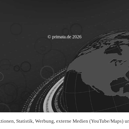
© primata.de 2026
ionen, Statistik, Werbung, externe Medien (YouTube/Maps) und