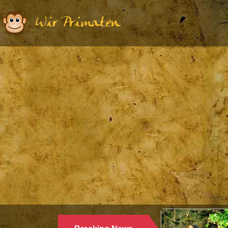
Wir Primaten
Ethologie | Primatologie |
28.10.2024
WARUM LANGUREN SALZWASSER