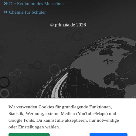
Die Evolution des Menschen
Chemie für Schüler
© primata.de 2026
Wir verwenden Cookies für grundlegende Funktionen,
Statistik, Werbung, externe Medien (YouTube/Maps) und
Google Fonts. Du kannst alle akzeptieren, nur notwendige
oder Einstellungen wählen.