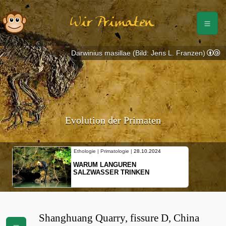
Wir Primaten
Darwinius masillae (Bild: Jens L. Franzen)
Evolution der Primaten
Ethologie | Primatologie |
28.10.2024
WARUM LANGUREN
SALZWASSER TRINKEN
Shanghuang Quarry, fissure D, China