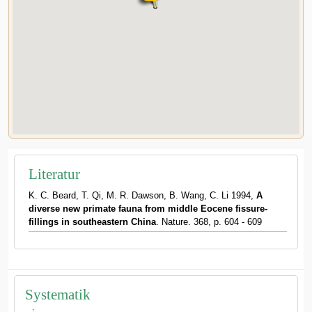
Literatur
K. C. Beard, T. Qi, M. R. Dawson, B. Wang, C. Li 1994,
A
diverse new primate fauna from middle Eocene fissure-
fillings in southeastern China
. Nature. 368, p. 604 - 609
Systematik