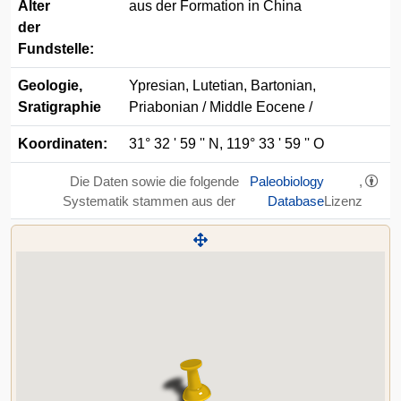
Alter
aus der Formation in China
der
Fundstelle:
Geologie,
Ypresian, Lutetian, Bartonian,
Sratigraphie
Priabonian / Middle Eocene /
Koordinaten:
31° 32 ' 59 '' N, 119° 33 ' 59 '' O
Die Daten sowie die folgende
Paleobiology
,
Systematik stammen aus der
Database
Lizenz