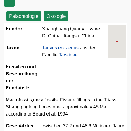
Paläontologie
Ökologie
Fundort:
Shanghuang Quarry, fissure
D, China, Jiangsu, China
Taxon:
Tarsius eocaenus
aus der
Familie
Tarsiidae
Fossilien und
Beschreibung
der
Fundstelle:
Macrofossils,mesofossils, Fissure fillings in the Triassic
Shangqinglong Limestone; approximately 45 Ma
according to Beard et al. 1994
Geschätztes
zwischen 37,2 und 48,6 Millionen Jahre