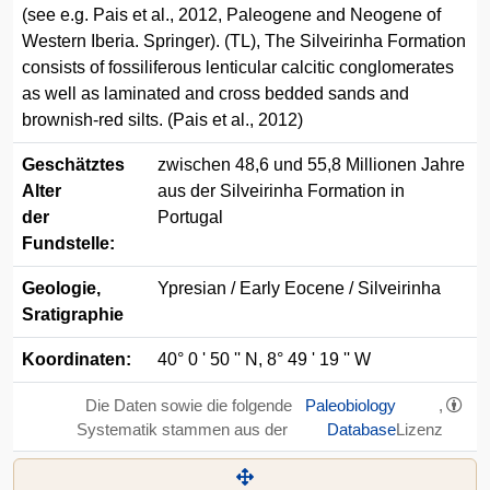
(see e.g. Pais et al., 2012, Paleogene and Neogene of
Western Iberia. Springer). (TL), The Silveirinha Formation
consists of fossiliferous lenticular calcitic conglomerates
as well as laminated and cross bedded sands and
brownish-red silts. (Pais et al., 2012)
Geschätztes
zwischen 48,6 und 55,8 Millionen Jahre
Alter
aus der Silveirinha Formation in
der
Portugal
Fundstelle:
Geologie,
Ypresian / Early Eocene / Silveirinha
Sratigraphie
Koordinaten:
40° 0 ' 50 '' N, 8° 49 ' 19 '' W
Die Daten sowie die folgende
Paleobiology
,
Systematik stammen aus der
Database
Lizenz