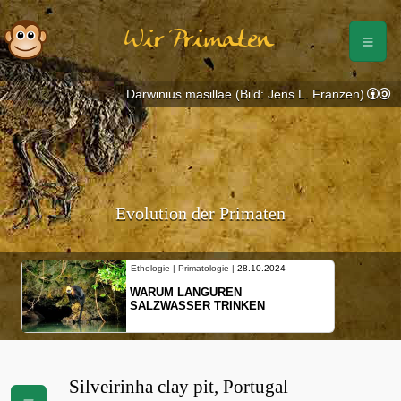
Wir Primaten
Darwinius masillae (Bild: Jens L. Franzen)
Evolution der Primaten
Ethologie | Primatologie |
28.10.2024
WARUM LANGUREN
SALZWASSER TRINKEN
Silveirinha clay pit, Portugal