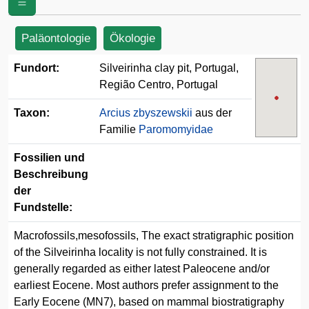
Paläontologie
Ökologie
Fundort:
Silveirinha clay pit, Portugal,
Região Centro, Portugal
Taxon:
Arcius zbyszewskii
aus der
Familie
Paromomyidae
Fossilien und
Beschreibung
der
Fundstelle:
Macrofossils,mesofossils, The exact stratigraphic position
of the Silveirinha locality is not fully constrained. It is
generally regarded as either latest Paleocene and/or
earliest Eocene. Most authors prefer assignment to the
Early Eocene (MN7), based on mammal biostratigraphy