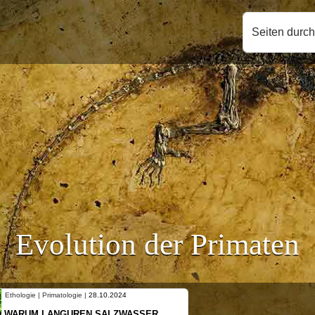
Seiten durc
Evolution der Primaten
Ethologie | Primatologie |
10.10.2024
NEUES VON WEIBLICHEN