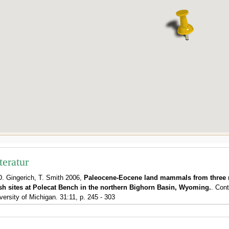
teratur
D. Gingerich, T. Smith 2006,
Paleocene-Eocene land mammals from three ne
h sites at Polecat Bench in the northern Bighorn Basin, Wyoming.
. Con
versity of Michigan. 31:11, p. 245 - 303