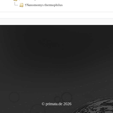
†Nanomomys thermophilus
© primata.de 2026