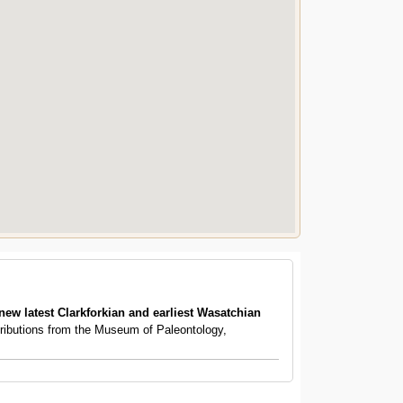
w latest Clarkforkian and earliest Wasatchian
tributions from the Museum of Paleontology,