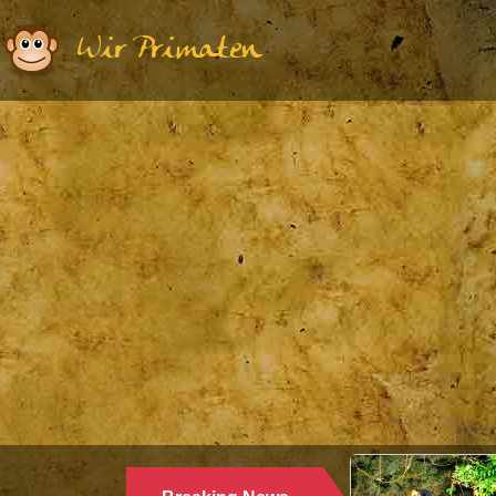
Wir Primaten
Ethologie | Primatologie |
28.10.2024
WARUM LANGUREN SALZWASSER