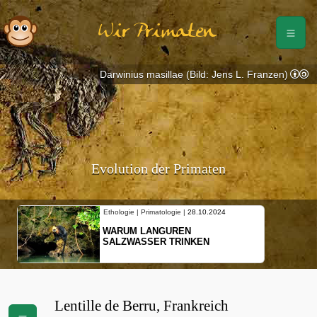
Wir Primaten
Darwinius masillae (Bild: Jens L. Franzen)
Evolution der Primaten
Ethologie | Primatologie |
28.10.2024
WARUM LANGUREN
SALZWASSER TRINKEN
Lentille de Berru, Frankreich