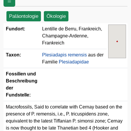
Paläontologie
Ökologie
Fundort:
Lentille de Berru, Frankreich,
Champagne-Ardenne,
Frankreich
Taxon:
Plesiadapis remensis
aus der
Familie
Plesiadapidae
Fossilien und
Beschreibung
der
Fundstelle:
Macrofossils, Said to correlate with Cernay based on the
presence of P. remensis, i.e., P. tricuspidens zone,
equivalent to the latest Tiffanian P. simonsi zone; Cernay
is now thought to be late Thanetian bed 4 (Hooker and