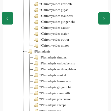
†Chiromyoides kesiwah
†Chiromyoides gigas
†Chiromyoides mauberti
†Chiromyoides gingerichi
†Chiromyoides caesor
†Chiromyoides major
†Chiromyoides potior
†Chiromyoides minor
†Plesiadapis
†Plesiadapis simonsi
†Plesiadapis walbeckensis
†Plesiadapis recticuspidens
†Plesiadapis cookei
†Plesiadapis berruensis
†Plesiadapis gingerichi
†Plesiadapis churchilli
†Plesiadapis praecursor
†Plesiadapis anceps
†Plesiadapis rex