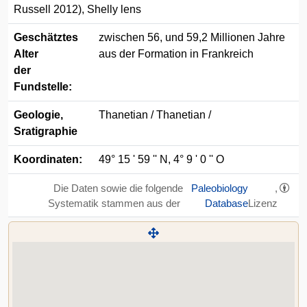
Russell 2012), Shelly lens
Geschätztes
zwischen 56, und 59,2 Millionen Jahre
Alter
aus der Formation in Frankreich
der
Fundstelle:
Geologie,
Thanetian / Thanetian /
Sratigraphie
Koordinaten:
49° 15 ' 59 '' N, 4° 9 ' 0 '' O
Die Daten sowie die folgende
Paleobiology
,
Systematik stammen aus der
Database
Lizenz