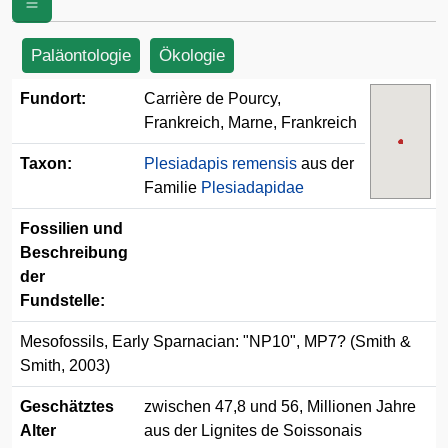
Paläontologie
Ökologie
Fundort:
Carrière de Pourcy,
Frankreich, Marne, Frankreich
Taxon:
Plesiadapis remensis
aus der
Familie
Plesiadapidae
Fossilien und
Beschreibung
der
Fundstelle:
Mesofossils, Early Sparnacian: "NP10", MP7? (Smith &
Smith, 2003)
Geschätztes
zwischen 47,8 und 56, Millionen Jahre
Alter
aus der Lignites de Soissonais