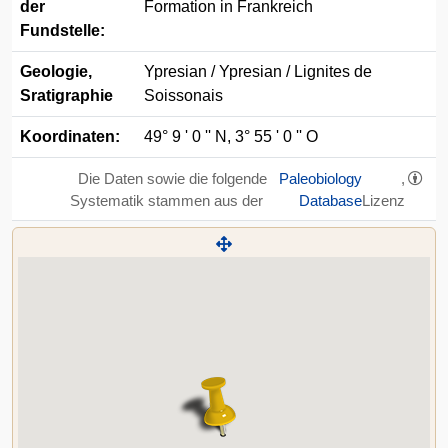
der
Formation in Frankreich
Fundstelle:
Geologie,
Ypresian / Ypresian / Lignites de
Sratigraphie
Soissonais
Koordinaten:
49° 9 ' 0 '' N, 3° 55 ' 0 '' O
Die Daten sowie die folgende
Paleobiology
,
Systematik stammen aus der
Database
Lizenz