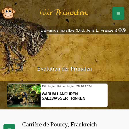
Wir Primaten
Darwinius masillae (Bild: Jens L. Franzen)
Evolution der Primaten
Ethologie | Primatologie |
28.10.2024
WARUM LANGUREN
SALZWASSER TRINKEN
Carrière de Pourcy, Frankreich