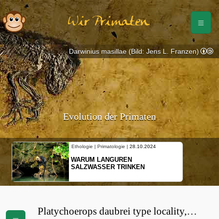
Wir Primaten
Darwinius masillae (Bild: Jens L. Franzen)
Evolution der Primaten
Ethologie | Primatologie |
28.10.2024
WARUM LANGUREN
SALZWASSER TRINKEN
Platychoerops daubrei type locality,