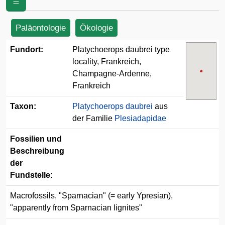
Frankreich
Paläontologie
Ökologie
Fundort:
Platychoerops daubrei type
locality, Frankreich,
Champagne-Ardenne,
Frankreich
Taxon:
Platychoerops daubrei
aus
der Familie
Plesiadapidae
Fossilien und
Beschreibung
der
Fundstelle:
Macrofossils, "Sparnacian" (= early Ypresian),
"apparently from Sparnacian lignites"