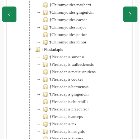
†Chiromyoides mauberti
†Chiromyoides gingerichi
†Chiromyoides caesor
†Chiromyoides major
†Chiromyoides potior
†Chiromyoides minor
†Plesiadapis
†Plesiadapis simonsi
†Plesiadapis walbeckensis
†Plesiadapis recticuspidens
†Plesiadapis cookei
†Plesiadapis berruensis
†Plesiadapis gingerichi
†Plesiadapis churchilli
†Plesiadapis praecursor
†Plesiadapis anceps
†Plesiadapis rex
†Plesiadapis insignis
†Plesiadapis dubius