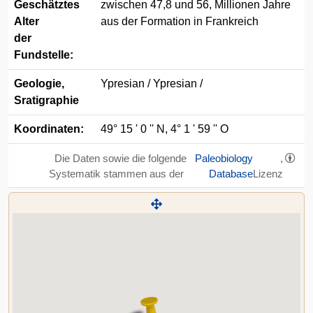
Geschätztes
zwischen 47,8 und 56, Millionen Jahre
Alter
aus der Formation in Frankreich
der
Fundstelle:
Geologie,
Ypresian / Ypresian /
Sratigraphie
Koordinaten:
49° 15 ' 0 '' N, 4° 1 ' 59 '' O
Die Daten sowie die folgende
Paleobiology
,
Systematik stammen aus der
Database
Lizenz