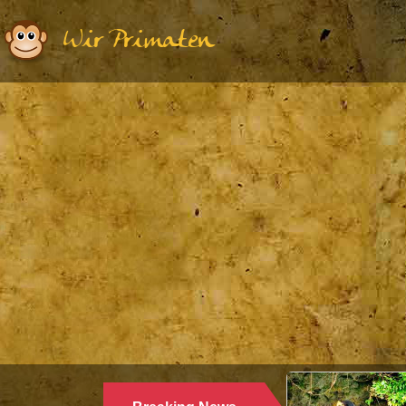
Wir Primaten
Ethologie | 
WARUM 