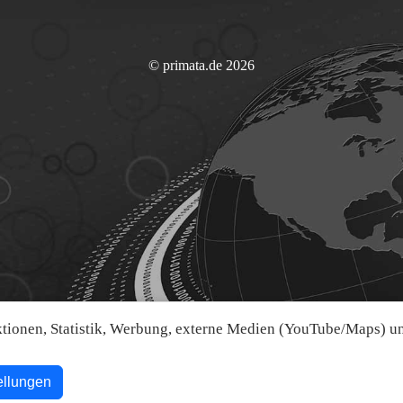
© primata.de 2026
ionen, Statistik, Werbung, externe Medien (YouTube/Maps) und
ellungen