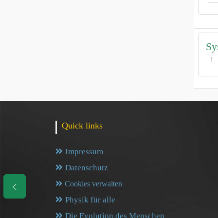
Sy
Quick links
Impressum
Datenschutz
Cookies verwalten
Physik für alle
Die Evolution des Menschen