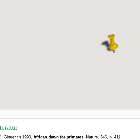
teratur
D. Gingerich 1990,
African dawn for primates
. Nature. 346, p. 411