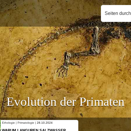
Seiten durc
Evolution der Primaten
Ethologie | Primatologie |
10.10.2024
NEUES VON WEIBLICHEN