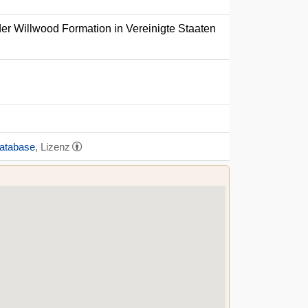
er Willwood Formation in Vereinigte Staaten
Database
, Lizenz