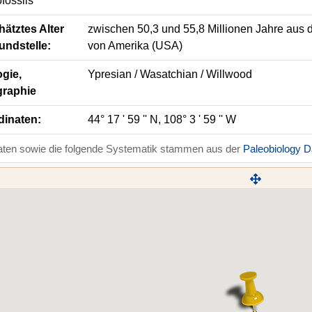
fossils
ätztes Alter
zwischen 50,3 und 55,8 Millionen Jahre aus d
undstelle:
von Amerika (USA)
gie,
Ypresian / Wasatchian / Willwood
graphie
dinaten:
44° 17 ' 59 '' N, 108° 3 ' 59 '' W
aten sowie die folgende Systematik stammen aus der
Paleobiology 