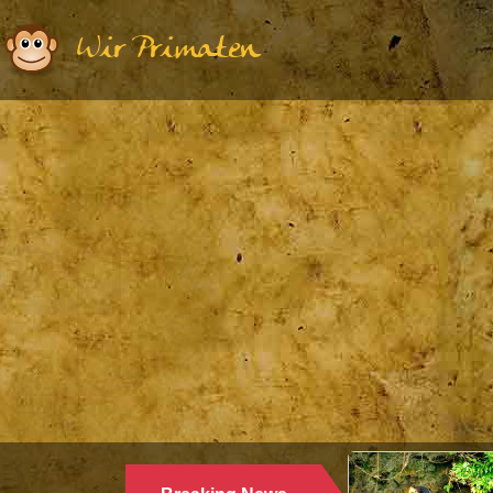
Wir Primaten
Ethologie | Primatologie |
28.10.2024
WARUM LANGUREN SALZWASSER