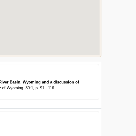
iver Basin, Wyoming and a discussion of
y of Wyoming. 30:1, p. 91 - 116