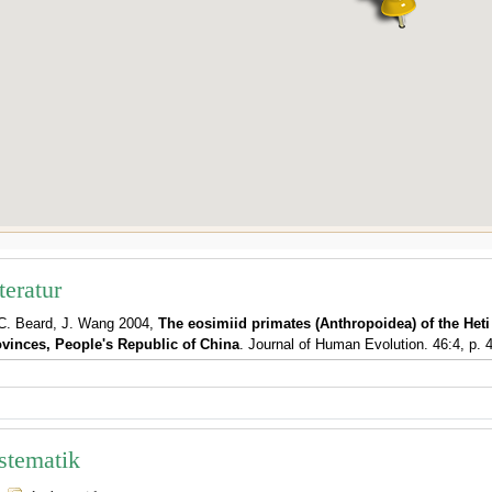
teratur
C. Beard, J. Wang 2004,
The eosimiid primates (Anthropoidea) of the He
vinces, People's Republic of China
. Journal of Human Evolution. 46:4, p. 
stematik