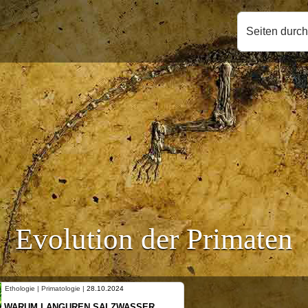
Seiten durc
Evolution der Primaten
10.2024
Ethologie | Primatologie |
10.10.2024
SALZWASSER
NEUES VON WEIBLICHEN