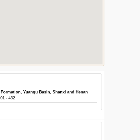
ti Formation, Yuanqu Basin, Shanxi and Henan
401 - 432