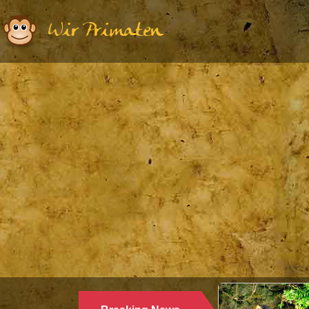
Wir Primaten
Ethologie | Primatologie |
28.
WARUM LANGUREN 