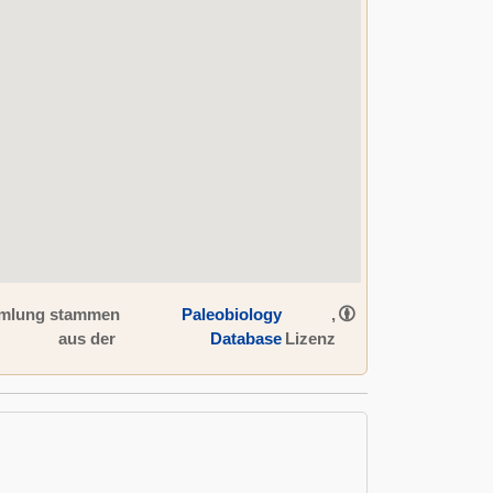
ammlung stammen
Paleobiology
,
aus der
Database
Lizenz