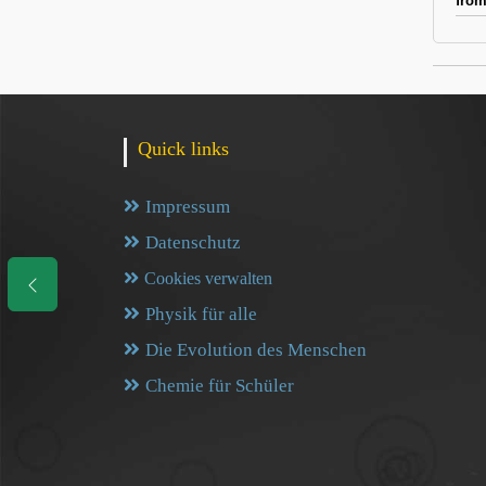
from
Quick links
Impressum
Datenschutz
Cookies verwalten
Physik für alle
Die Evolution des Menschen
Chemie für Schüler