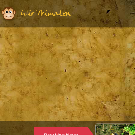
Wir Primaten
Ethologie | Pri
WARUM LA