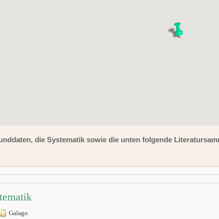
unddaten, die Systematik sowie die unten folgende Literaturs
tematik
Galago