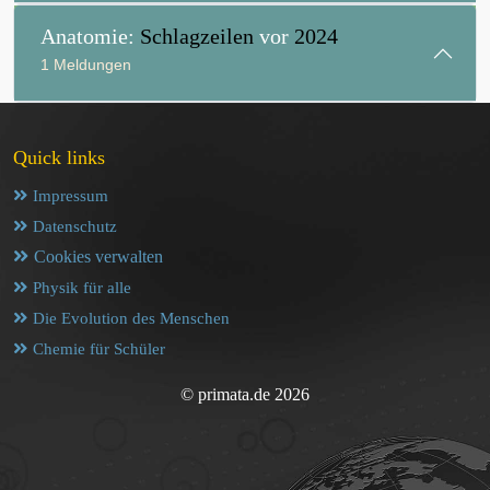
Anatomie:
Schlagzeilen
vor
2024
1 Meldungen
Quick links
Impressum
Datenschutz
Cookies verwalten
Physik für alle
Die Evolution des Menschen
Chemie für Schüler
© primata.de 2026