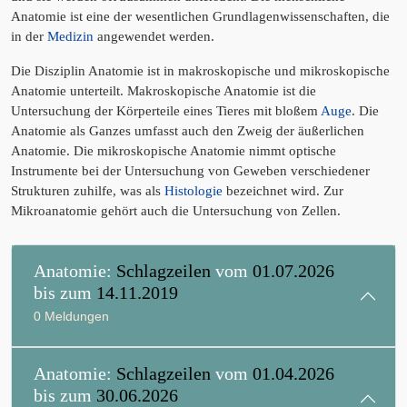
Anatomie ist eine der wesentlichen Grundlagenwissenschaften, die
in der
Medizin
angewendet werden.
Die Disziplin Anatomie ist in makroskopische und mikroskopische
Anatomie unterteilt. Makroskopische Anatomie ist die
Untersuchung der Körperteile eines Tieres mit bloßem
Auge
. Die
Anatomie als Ganzes umfasst auch den Zweig der äußerlichen
Anatomie. Die mikroskopische Anatomie nimmt optische
Instrumente bei der Untersuchung von Geweben verschiedener
Strukturen zuhilfe, was als
Histologie
bezeichnet wird. Zur
Mikroanatomie gehört auch die Untersuchung von Zellen.
Anatomie:
Schlagzeilen
vom
01.07.2026
bis zum
14.11.2019
0 Meldungen
Anatomie:
Schlagzeilen
vom
01.04.2026
bis zum
30.06.2026