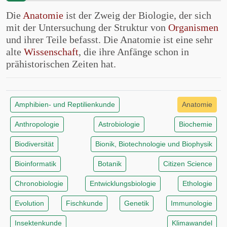
Die
Anatomie
ist der Zweig der Biologie, der sich
mit der Untersuchung der Struktur von
Organismen
und ihrer Teile befasst. Die Anatomie ist eine sehr
alte
Wissenschaft
, die ihre Anfänge schon in
prähistorischen Zeiten hat.
Amphibien- und Reptilienkunde
Anatomie
Anthropologie
Astrobiologie
Biochemie
Biodiversität
Bionik, Biotechnologie und Biophysik
Bioinformatik
Botanik
Citizen Science
Chronobiologie
Entwicklungsbiologie
Ethologie
Evolution
Fischkunde
Genetik
Immunologie
Insektenkunde
Klimawandel