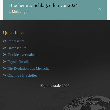
Biochemie:
Schlagzeilen
vor
2024
1 Meldungen
Quick links
Impressum
Datenschutz
Cookies verwalten
Physik für alle
Die Evolution des Menschen
Chemie für Schüler
© primata.de 2026