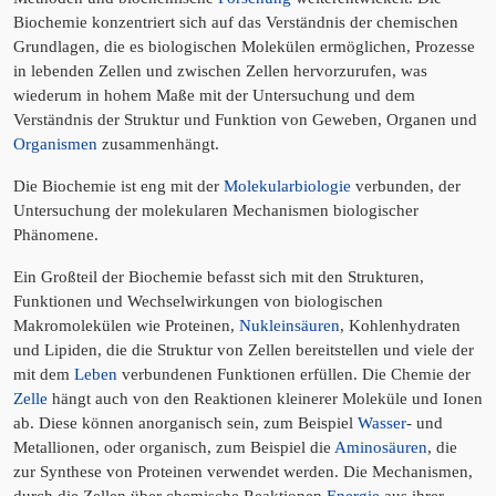
Biochemie konzentriert sich auf das Verständnis der chemischen
Grundlagen, die es biologischen Molekülen ermöglichen, Prozesse
in lebenden Zellen und zwischen Zellen hervorzurufen, was
wiederum in hohem Maße mit der Untersuchung und dem
Verständnis der Struktur und Funktion von Geweben, Organen und
Organismen
zusammenhängt.
Die Biochemie ist eng mit der
Molekularbiologie
verbunden, der
Untersuchung der molekularen Mechanismen biologischer
Phänomene.
Ein Großteil der Biochemie befasst sich mit den Strukturen,
Funktionen und Wechselwirkungen von biologischen
Makromolekülen wie Proteinen,
Nukleinsäuren
, Kohlenhydraten
und Lipiden, die die Struktur von Zellen bereitstellen und viele der
mit dem
Leben
verbundenen Funktionen erfüllen. Die Chemie der
Zelle
hängt auch von den Reaktionen kleinerer Moleküle und Ionen
ab. Diese können anorganisch sein, zum Beispiel
Wasser
- und
Metallionen, oder organisch, zum Beispiel die
Aminosäuren
, die
zur Synthese von Proteinen verwendet werden. Die Mechanismen,