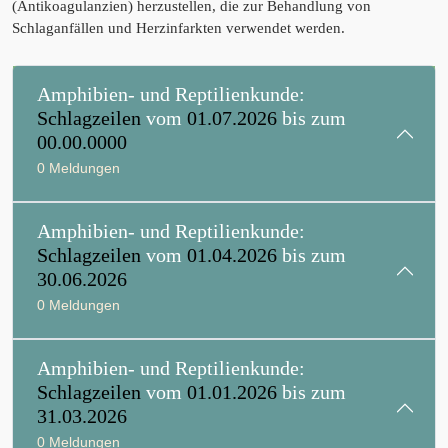
(Antikoagulanzien) herzustellen, die zur Behandlung von
Schlaganfällen und Herzinfarkten verwendet werden.
Amphibien- und Reptilienkunde:
Schlagzeilen
vom
01.07.2026
bis zum
00.00.0000
0 Meldungen
Amphibien- und Reptilienkunde:
Schlagzeilen
vom
01.04.2026
bis zum
30.06.2026
0 Meldungen
Amphibien- und Reptilienkunde:
Schlagzeilen
vom
01.01.2026
bis zum
31.03.2026
0 Meldungen