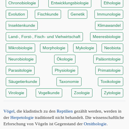
Chronobiologie
Entwicklungsbiologie
Ethologie
Evolution
Fischkunde
Genetik
Immunologie
Insektenkunde
Klimawandel
Land-, Forst-, Fisch- und Viehwirtschaft
Meeresbiologie
Mikrobiologie
Morphologie
Mykologie
Neobiota
Neurobiologie
Ökologie
Paläontologie
Parasitologie
Physiologie
Primatologie
Säugetierkunde
Taxonomie
Toxikologie
Virologie
Vogelkunde
Zoologie
Zytologie
Vögel
, die kladistisch zu den
Reptilien
gezählt werden, werden in
der
Herpetologie
traditionell nicht behandelt. Die wissenschaftliche
Erforschung von Vögeln ist Gegenstand der
Ornithologie
.