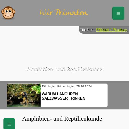
Wir Primaten
Titelbild:
Pfüderi / Pixabay
Amphibien- und Reptilienkunde
Ethologie | Primatologie |
28.10.2024
WARUM LANGUREN
SALZWASSER TRINKEN
Amphibien- und Reptilienkunde