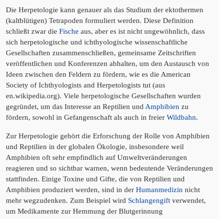
Die Herpetologie kann genauer als das Studium der ektothermen
(kaltblütigen) Tetrapoden formuliert werden. Diese Definition
schließt zwar die
Fische
aus, aber es ist nicht ungewöhnlich, dass
sich herpetologische und ichthyologische wissenschaftliche
Gesellschaften zusammenschließen, gemeinsame Zeitschriften
veröffentlichen und Konferenzen abhalten, um den Austausch von
Ideen zwischen den Feldern zu fördern, wie es die American
Society of Ichthyologists and Herpetologists tut (aus
en.wikipedia.org). Viele herpetologische Gesellschaften wurden
gegründet, um das Interesse an Reptilien und
Amphibien
zu
fördern, sowohl in Gefangenschaft als auch in freier
Wildbahn
.
Zur Herpetologie gehört die Erforschung der Rolle von Amphibien
und Reptilien in der globalen Ökologie, insbesondere weil
Amphibien oft sehr empfindlich auf Umweltveränderungen
reagieren und so sichtbar warnen, wenn bedeutende Veränderungen
stattfinden. Einige Toxine und Gifte, die von Reptilien und
Amphibien produziert werden, sind in der
Humanmedizin
nicht
mehr wegzudenken. Zum Beispiel wird
Schlangengift
verwendet,
um Medikamente zur Hemmung der Blutgerinnung