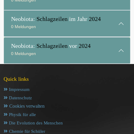
0 Meldungen
Neobiota:
Schlagzeilen
im Jahr
2024
0 Meldungen
Neobiota:
Schlagzeilen
vor
2024
0 Meldungen
Quick links
Impressum
Datenschutz
Cookies verwalten
Physik für alle
Die Evolution des Menschen
Chemie für Schüler