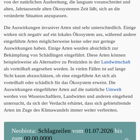
von der natürlichen Ausbreitung, die langsam voranschreitet und
alten, Jahrtausende alten Ökosystemen Zeit läßt, sich an die
veränderte Situation anzupassen.
Die Auswirkungen invasiver Arten sind sehr unterschiedlich. Einige
wirken sich negativ auf ein lokales Ökosystem aus, während andere
eingeführte Arten möglicherweise keine oder nur geringe
Auswirkungen haben. Einige Arten wurden absichtlich zur
Bekämpfung von Schädlingen eingeführt. Diese Arten können
beispielsweise als Alternative zu Pestiziden in der
Landwirtschaft
als vorteilhaft angesehen werden. In vielen Fällen ist auf lange
Sicht kaum abzuschätzen, ob eine eingeführte Art sich als
vorteilhaft oder schädlich für das Ökosystem erweist. Die
Auswirkungen eingeführter Arten auf die natürliche
Umwelt
werden von Wissenschaftlern, Landwirten und anderen eingehend
untersucht, da sich der Verdacht erhärtet, dass sich gebietsfremde
Arten im Zuge des Klimawandels immer weiter verbreiten.
Neobiota:
Schlagzeilen
vom
01.07.2026
bis
zum
00.00.0000