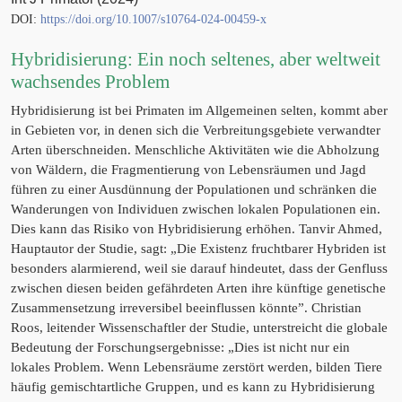
DOI:
https://doi.org/10.1007/s10764-024-00459-x
Hybridisierung: Ein noch seltenes, aber weltweit
wachsendes Problem
Hybridisierung ist bei Primaten im Allgemeinen selten, kommt aber
in Gebieten vor, in denen sich die Verbreitungsgebiete verwandter
Arten überschneiden. Menschliche Aktivitäten wie die Abholzung
von Wäldern, die Fragmentierung von Lebensräumen und Jagd
führen zu einer Ausdünnung der Populationen und schränken die
Wanderungen von Individuen zwischen lokalen Populationen ein.
Dies kann das Risiko von Hybridisierung erhöhen. Tanvir Ahmed,
Hauptautor der Studie, sagt: „Die Existenz fruchtbarer Hybriden ist
besonders alarmierend, weil sie darauf hindeutet, dass der Genfluss
zwischen diesen beiden gefährdeten Arten ihre künftige genetische
Zusammensetzung irreversibel beeinflussen könnte”. Christian
Roos, leitender Wissenschaftler der Studie, unterstreicht die globale
Bedeutung der Forschungsergebnisse: „Dies ist nicht nur ein
lokales Problem. Wenn Lebensräume zerstört werden, bilden Tiere
häufig gemischtartliche Gruppen, und es kann zu Hybridisierung