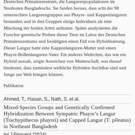
Deutschen Primatenzentrum, die Langurenpopulationen im
Nordosten Bangladeschs. Sie fanden heraus, dass acht der 98
untersuchten Langurengruppen aus Phayre- und Kappenlanguren
bestanden und in drei Gruppen einige Individuen als eine
Mischung der beiden Arten auftraten. Später analysierten die
Forscher genetische Proben dieser Tiere im Labor des Deutschen
Primatenzentrums und bestätigten einen Fall von Hybridisierung.
Dieser Langur hatte eine Kappenlanguren-Mutter und einen
Phayre-Brillenlanguren-Vater. Ein anderes Weibchen, das wie ein
Hybrid aussah, zeigte Anzeichen von Mutterschaft, was darauf
hindeutet, dass zumindest weibliche Hybriden fruchtbar sind und
Junge zur Welt bringen können.
Publikation:
Ahmed, T., Hasan, S., Nath, S. et al.
Mixed-Species Groups and Genetically Confirmed
Hybridization Between Sympatric Phayre’s Langur
(Trachypithecus phayrei) and Capped Langur (T. pileatus)
in Northeast Bangladesh
Int J Primatol (2024)