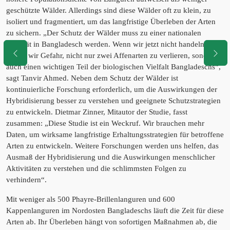
geschützte Wälder. Allerdings sind diese Wälder oft zu klein, zu
isoliert und fragmentiert, um das langfristige Überleben der Arten
zu sichern. „Der Schutz der Wälder muss zu einer nationalen
Priorität in Bangladesch werden. Wenn wir jetzt nicht handeln,
laufen wir Gefahr, nicht nur zwei Affenarten zu verlieren, sondern
auch einen wichtigen Teil der biologischen Vielfalt Bangladeschs“,
sagt Tanvir Ahmed. Neben dem Schutz der Wälder ist
kontinuierliche Forschung erforderlich, um die Auswirkungen der
Hybridisierung besser zu verstehen und geeignete Schutzstrategien
zu entwickeln. Dietmar Zinner, Mitautor der Studie, fasst
zusammen: „Diese Studie ist ein Weckruf. Wir brauchen mehr
Daten, um wirksame langfristige Erhaltungsstrategien für betroffene
Arten zu entwickeln. Weitere Forschungen werden uns helfen, das
Ausmaß der Hybridisierung und die Auswirkungen menschlicher
Aktivitäten zu verstehen und die schlimmsten Folgen zu
verhindern“.
Mit weniger als 500 Phayre-Brillenlanguren und 600
Kappenlanguren im Nordosten Bangladeschs läuft die Zeit für diese
Arten ab. Ihr Überleben hängt von sofortigen Maßnahmen ab, die