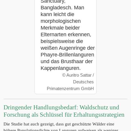
Sanctuary,
Bangladesch. Man
kann leicht die
morphologischen
Merkmale beider
Elternarten erkennen,
beispielsweise die
weißen Augenringe der
Phayre-Brillenlanguren
und das Brusthaar der
Kappenlanguren.
©
Auritro Sattar /
Deutsches
Primatenzentrum GmbH
Dringender Handlungsbedarf: Waldschutz und
Forschung als Schlüssel für Erhaltungsstrategien
Die Studie hat auch gezeigt, dass gut geschützte Wälder eine
höhere Populationsdichte von Languren aufweisen als weniger