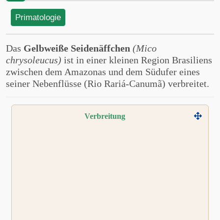
Primatologie
Das
Gelbweiße Seidenäffchen
(Mico
chrysoleucus)
ist in einer kleinen Region Brasiliens
zwischen dem Amazonas und dem Südufer eines
seiner Nebenflüsse (Rio Rariá-Canumã) verbreitet.
Verbreitung