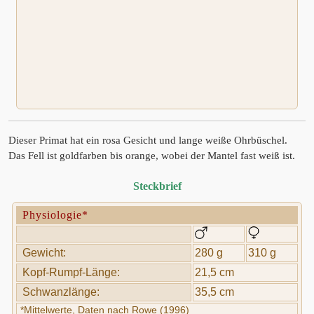
Dieser Primat hat ein rosa Gesicht und lange weiße Ohrbüschel.
Das Fell ist goldfarben bis orange, wobei der Mantel fast weiß ist.
Steckbrief
Physiologie*
Gewicht:
280 g
310 g
Kopf-Rumpf-Länge:
21,5 cm
Schwanzlänge:
35,5 cm
*Mittelwerte, Daten nach Rowe (1996)