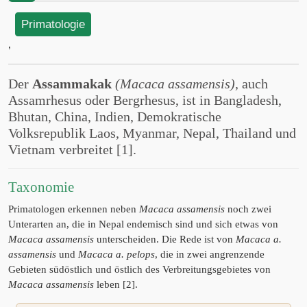
Primatologie
‚
Der
Assammakak
(Macaca assamensis)
, auch
Assamrhesus oder Bergrhesus, ist in Bangladesh,
Bhutan, China, Indien, Demokratische
Volksrepublik Laos, Myanmar, Nepal, Thailand und
Vietnam verbreitet [1].
Taxonomie
Primatologen erkennen neben
Macaca assamensis
noch zwei
Unterarten an, die in Nepal endemisch sind und sich etwas von
Macaca assamensis
unterscheiden. Die Rede ist von
Macaca a.
assamensis
und
Macaca a. pelops
, die in zwei angrenzende
Gebieten südöstlich und östlich des Verbreitungsgebietes von
Macaca assamensis
leben [2].