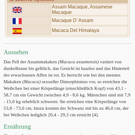
Assam Macaque, Assamese
Macaque
Macaque D' Assam
Macaca Del Himalaya
Aussehen
Das Fell der Assammakaken
(Macaca assamensis)
variiert von
dunkelbraun bis gelblich, das Gesicht ist haarlos und das Hinterteil
der erwachsenen Affen ist rot. Es herrscht wie bei den meisten
Makaken
(Macaca)
sexueller Dimorphismus vor, so erreichen die
Weibchen bei einer Körperlänge (einschließlich Kopf) von 43,1 -
58,7 cm ein Gewicht zwischen 4,9 - 8,6 kg. Männchen sind mit 7,9
- 15,0 kg erheblich schwerer. Sie erreichen eine Körperlänge von
53,8 - 73,0 cm, hinzu kommt der Schwanz mit bis zu 46,0 cm, der
bei Weibchen lediglich 20,4 - 29,3 cm erreicht [4].
Ernährung