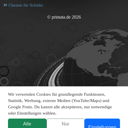
Chemie für Schüler
© primata.de 2026
Wir verwenden Cookies für grundlegende Funktionen,
Statistik, Werbung, externe Medien (YouTube/Maps) und
Google Fonts. Du kannst alle akzeptieren, nur notwendige
oder Einstellungen wählen.
Alle
Nur
Einstellungen