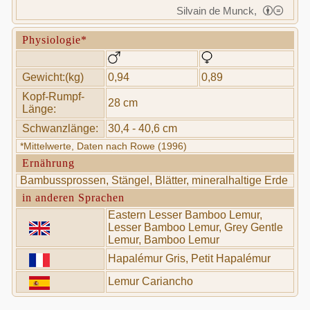
Silvain de Munck,
Physiologie*
Gewicht:(kg)
0,94
0,89
Kopf-Rumpf-
28 cm
Länge:
Schwanzlänge:
30,4 - 40,6 cm
*Mittelwerte, Daten nach Rowe (1996)
Ernährung
Bambussprossen, Stängel, Blätter, mineralhaltige Erde
in anderen Sprachen
Eastern Lesser Bamboo Lemur,
Lesser Bamboo Lemur, Grey Gentle
Lemur, Bamboo Lemur
Hapalémur Gris, Petit Hapalémur
Lemur Cariancho