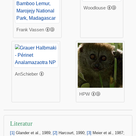
Woodlouse
Frank Vassen
AnSchieber
HPW
Literatur
[1]
Glander et al., 1989;
[2]
Harcourt, 1990;
[3]
Meier et al., 1987;