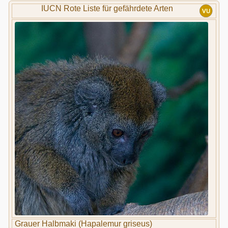
IUCN Rote Liste für gefährdete Arten
Grauer Halbmaki (Hapalemur griseus)