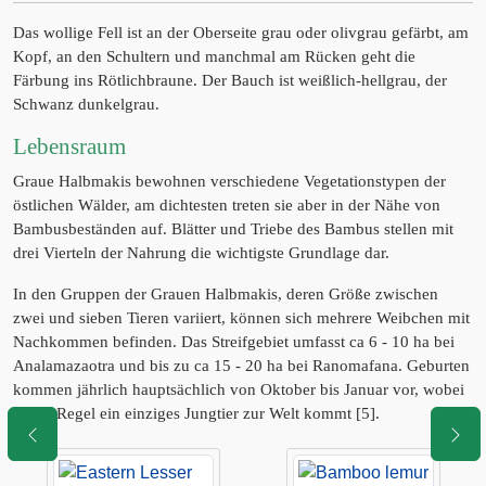
Das wollige Fell ist an der Oberseite grau oder olivgrau gefärbt, am
Kopf, an den Schultern und manchmal am Rücken geht die
Färbung ins Rötlichbraune. Der Bauch ist weißlich-hellgrau, der
Schwanz dunkelgrau.
Lebensraum
Graue Halbmakis bewohnen verschiedene Vegetationstypen der
östlichen Wälder, am dichtesten treten sie aber in der Nähe von
Bambusbeständen auf. Blätter und Triebe des Bambus stellen mit
drei Vierteln der Nahrung die wichtigste Grundlage dar.
In den Gruppen der Grauen Halbmakis, deren Größe zwischen
zwei und sieben Tieren variiert, können sich mehrere Weibchen mit
Nachkommen befinden. Das Streifgebiet umfasst ca 6 - 10 ha bei
Analamazaotra und bis zu ca 15 - 20 ha bei Ranomafana. Geburten
kommen jährlich hauptsächlich von Oktober bis Januar vor, wobei
in der Regel ein einziges Jungtier zur Welt kommt [5].