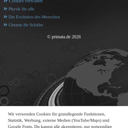
Cookies verwalten
Physik für alle
Die Evolution des Menschen
Chemie für Schüler
© primata.de 2026
Wir verwenden Cookies für grundlegende Funktionen,
Statistik, Werbung, externe Medien (YouTube/Maps) und
Google Fonts. Du kannst alle akzeptieren, nur notwendige