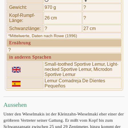
Gewicht:
970 g
?
Kopf-Rumpf-
26 cm
?
Länge:
Schwanzlänge:
?
27 cm
*Mittelwerte, Daten nach Rowe (1996)
Ernährung
?
in anderen Sprachen
Small-toothed Sportive Lemur, Light-
necked Sportive Lemur, Microdon
Sportive Lemur
Lemur Comadreja De Dientes
Pequeños
Aussehen
Unter den Wieselmakis ist der Kleinzahn-Wieselmaki eher einer der
größeren Vertreter seiner Gattung. Er mißt vom Kopf bis zum
Schwanzansatz zwischen 25 und 29 Zentimeter, hinzu kommt der