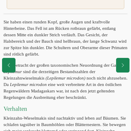
Sie haben einen runden Kopf, große Augen und kraftvolle
Hinterbeine. Das Fell ist am Rücken rotbraun gefärbt, entlang
dessen Mitte ein dunkler Strich verläuft. Das Gesicht, der
Halsbereich und der Bauch sind hellbraun, der lange Schwanz wird
zur Spitze hin dunkler. Die Schultern und Oberarme dieser Primaten
sind rötlich gefärbt.
In Anbetracht der großen taxonomischen Neuordnung der Gattung
Lepilemur
sind die derzeitigen Bestandszahlen der
Kleinzahnwieselmakis
(Lepilemur microdon)
noch nicht abzusehen.
Da
Lepilemur microdon
eine weit verbreitete Art in den östlichen
Regenwäldern Madagaskars war, ist nach den jetzt geltenden
Regelungen die Ausbreitung eher beschränkt.
Verhalten
Kleinzahn-Wieselmakis sind nachtaktiv und leben auf Bäumen. Sie
schlafen tagsüber in Baumhöhlen oder Blätternestern. Sie bewegen