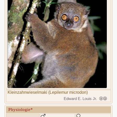
Kleinzahnwieselmaki (Lepilemur microdon)
Edward E. Louis Jr.
Physiologie*