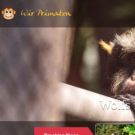
Wir Primaten
Wolfs 