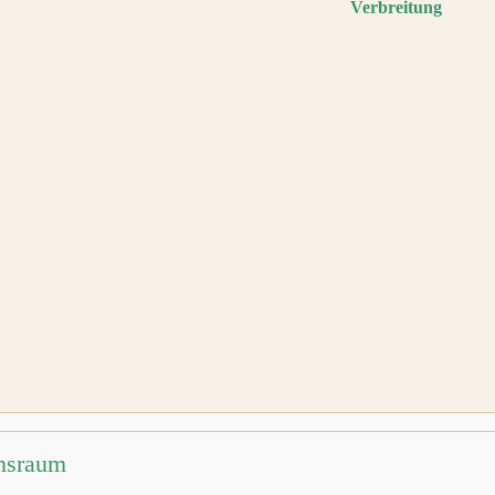
Verbreitung
nsraum