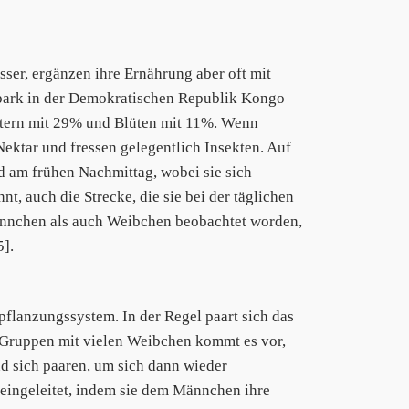
sser, ergänzen ihre Ernährung aber oft mit
park in der Demokratischen Republik Kongo
ättern mit 29% und Blüten mit 11%. Wenn
ektar und fressen gelegentlich Insekten. Auf
 am frühen Nachmittag, wobei sie sich
, auch die Strecke, die sie bei der täglichen
ännchen als auch Weibchen beobachtet worden,
5].
pflanzungssystem. In der Regel paart sich das
Gruppen mit vielen Weibchen kommt es vor,
d sich paaren, um sich dann wieder
eingeleitet, indem sie dem Männchen ihre