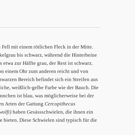
ell mit einem rötlichen Fleck in der Mitte.
nkelgrau bis schwarz, während die Hinterbeine
 etwa zur Hälfte grau, der Rest ist schwarz.
von einem Ohr zum anderen reicht und von
hwarzen Bereich befindet sich ein Streifen aus
iche, weißlich-gelbe Farbe wie der Bauch. Die
nnchen ist blau, was möglicherweise bei der
len Arten der Gattung
Cercopithecus
wolfi)
haben Gesässschwielen, die ihnen ein
 bieten. Diese Schwielen sind typisch für die