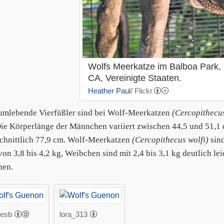
Wolfs Meerkatze im Balboa Park,
CA, Vereinigte Staaten.
Heather Paul
/ Flickr
umlebende Vierfüßler sind bei Wolf-Meerkatzen
(Cercopithecus
Die Körperlänge der Männchen variiert zwischen 44,5 und 51,1
chnittlich 77,9 cm. Wolf-Meerkatzen
(Cercopithecus wolfi)
sin
 von 3,8 bis 4,2 kg, Weibchen sind mit 2,4 bis 3,1 kg deutlich 
hen.
esb
lora_313