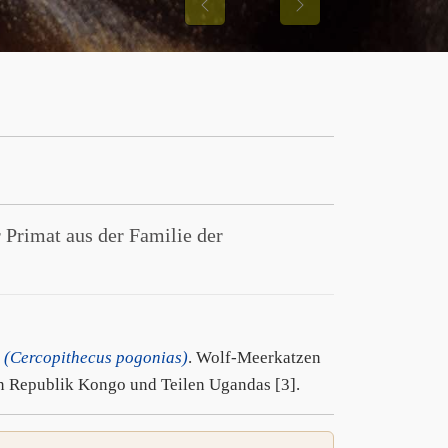
Previous
Next
r Primat aus der Familie der
e
(Cercopithecus pogonias)
. Wolf-Meerkatzen
n Republik Kongo und Teilen Ugandas [3].