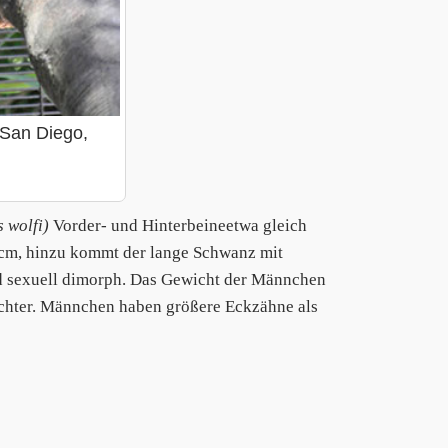
 San Diego,
 wolfi)
Vorder- und Hinterbeineetwa gleich
 cm, hinzu kommt der lange Schwanz mit
d sexuell dimorph. Das Gewicht der Männchen
leichter. Männchen haben größere Eckzähne als