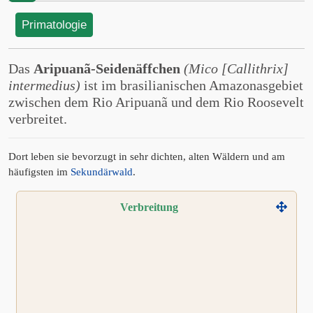
Primatologie
Das
Aripuanã-Seidenäffchen
(Mico [Callithrix]
intermedius)
ist im brasilianischen Amazonasgebiet
zwischen dem Rio Aripuanã und dem Rio Roosevelt
verbreitet.
Dort leben sie bevorzugt in sehr dichten, alten Wäldern und am
häufigsten im
Sekundärwald
.
Verbreitung