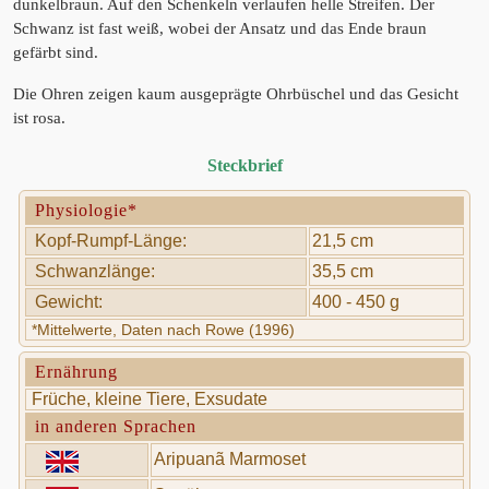
dunkelbraun. Auf den Schenkeln verlaufen helle Streifen. Der
Schwanz ist fast weiß, wobei der Ansatz und das Ende braun
gefärbt sind.
Die Ohren zeigen kaum ausgeprägte Ohrbüschel und das Gesicht
ist rosa.
Steckbrief
Physiologie*
Kopf-Rumpf-Länge:
21,5 cm
Schwanzlänge:
35,5 cm
Gewicht:
400 - 450 g
*Mittelwerte, Daten nach Rowe (1996)
Ernährung
Früche, kleine Tiere, Exsudate
in anderen Sprachen
Aripuanã Marmoset