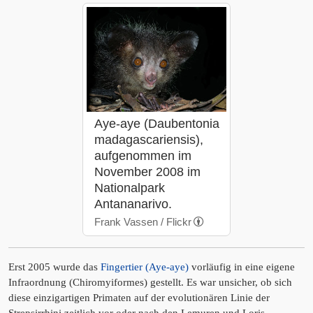
Aye-aye (Daubentonia
madagascariensis),
aufgenommen im
November 2008 im
Nationalpark
Antananarivo.
Frank Vassen / Flickr
Erst 2005 wurde das
Fingertier (Aye-aye)
vorläufig in eine eigene
Infraordnung (Chiromyiformes) gestellt. Es war unsicher, ob sich
diese einzigartigen Primaten auf der evolutionären Linie der
Strepsirrhini zeitlich vor oder nach den Lemuren und Loris