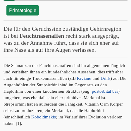
Primatologie
Die für den Geruchssinn zuständige Gehirnregion
ist bei
Feuchtnasenaffen
recht stark ausgeprägt,
was zu der Annahme führt, dass sie sich eher auf
ihre Nase als auf ihre Augen verlassen.
Die Schnauzen der Feuchtnasenaffen sind im allgemeinen länglich
und verleihen ihnen ein hundeähnliches Aussehen, dies trifft aber
auch für einige Trockennasenaffen (z.B
Paviane
und
Drills
) zu. Die
Augenhöhlen der Strepsirrhini sind im Gegensatz zu den
Haplorhini von einer knöchernen Struktur (eng.
postorbital bar
)
umgeben, was ebenfalls ein eher primitives Merkmal ist.
Strepsirrhini haben außerdem die Fähigkeit, Vitamin C im Körper
selbst zu produzieren, ein Merkmal, das die Haplorhini
(einschließlich
Koboldmakis
) im Verlauf ihrer Evolution verloren
haben [1].