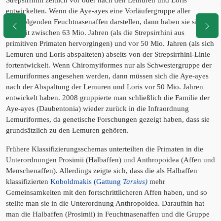
entwickelten. Wenn die Aye-ayes eine Vorläufergruppe aller
nachfolgenden Feuchtnasenaffen darstellen, dann haben sie sich in
der Zeit zwischen 63 Mio. Jahren (als die Strepsirrhini aus
primitiven Primaten hervorgingen) und vor 50 Mio. Jahren (als sich
Lemuren und Loris abspalteten) abseits von der Strepsirrhini-Linie
fortentwickelt. Wenn Chiromyiformes nur als Schwestergruppe der
Lemuriformes angesehen werden, dann müssen sich die Aye-ayes
nach der Abspaltung der Lemuren und Loris vor 50 Mio. Jahren
entwickelt haben. 2008 gruppierte man schließlich die Familie der
Aye-ayes (Daubentonia) wieder zurück in die Infraordnung
Lemuriformes, da genetische Forschungen gezeigt haben, dass sie
grundsätzlich zu den Lemuren gehören.
Frühere Klassifizierungsschemas unterteilten die Primaten in die
Unterordnungen Prosimii (Halbaffen) und Anthropoidea (Affen und
Menschenaffen). Allerdings zeigte sich, dass die als Halbaffen
klassifizierten
Koboldmakis (Gattung
Tarsius)
mehr
Gemeinsamkeiten mit den fortschrittlicheren Affen haben, und so
stellte man sie in die Unterordnung Anthropoidea. Daraufhin hat
man die Halbaffen (Prosimii) in Feuchtnasenaffen und die Gruppe