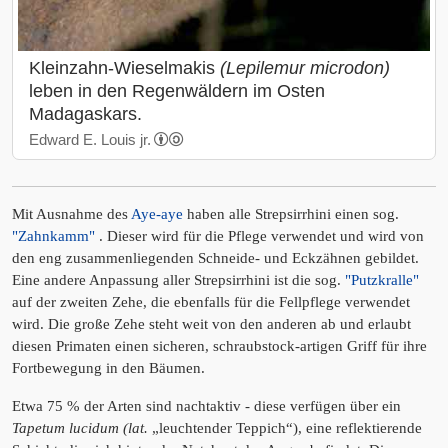
Kleinzahn-Wieselmakis
(Lepilemur microdon)
leben in den Regenwäldern im Osten
Madagaskars.
Edward E. Louis jr.
Mit Ausnahme des
Aye-aye
haben alle Strepsirrhini einen sog.
"Zahnkamm"
. Dieser wird für die Pflege verwendet und wird von
den eng zusammenliegenden Schneide- und Eckzähnen gebildet.
Eine andere Anpassung aller Strepsirrhini ist die sog.
"Putzkralle"
auf der zweiten Zehe, die ebenfalls für die Fellpflege verwendet
wird. Die große Zehe steht weit von den anderen ab und erlaubt
diesen Primaten einen sicheren, schraubstock-artigen Griff für ihre
Fortbewegung in den Bäumen.
Etwa 75 % der Arten sind nachtaktiv - diese verfügen über ein
Tapetum lucidum
(lat.
„leuchtender Teppich“), eine reflektierende