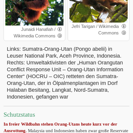
Jefri Tarigan / Wikimedia
Junaidi Hanafiah /
Commons
Wikimedia Commons
Links: Sumatra-Orang-Utan (Pongo abelii) in
Leuser National Park, Aceh Province, Indonesia.
Rechts: Umweltaktivisten der „Human Orangutan
Conflict Response Unit – Orang-Utan Information
Center“ (HOCRU – OIC) retteten den Sumatra-
Orang-Utan, der in Ölpalmenplantagen im Dorf
Halaban Besitang, Langkat, Nord-Sumatra,
Indonesien, gefangen war
Schutzstatus
In freier Wildbahn stehen Orang-Utans heute kurz vor der
Ausrottung.
Malaysia und Indonesien haben zwar große Reservate