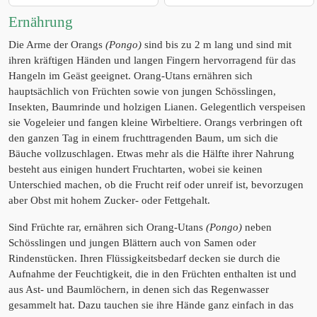
Ernährung
Die Arme der Orangs
(Pongo)
sind bis zu 2 m lang und sind mit
ihren kräftigen Händen und langen Fingern hervorragend für das
Hangeln im Geäst geeignet. Orang-Utans ernähren sich
hauptsächlich von Früchten sowie von jungen Schösslingen,
Insekten, Baumrinde und holzigen Lianen. Gelegentlich verspeisen
sie Vogeleier und fangen kleine Wirbeltiere. Orangs verbringen oft
den ganzen Tag in einem fruchttragenden Baum, um sich die
Bäuche vollzuschlagen. Etwas mehr als die Hälfte ihrer Nahrung
besteht aus einigen hundert Fruchtarten, wobei sie keinen
Unterschied machen, ob die Frucht reif oder unreif ist, bevorzugen
aber Obst mit hohem Zucker- oder Fettgehalt.
Sind Früchte rar, ernähren sich Orang-Utans
(Pongo)
neben
Schösslingen und jungen Blättern auch von Samen oder
Rindenstücken. Ihren Flüssigkeitsbedarf decken sie durch die
Aufnahme der Feuchtigkeit, die in den Früchten enthalten ist und
aus Ast- und Baumlöchern, in denen sich das Regenwasser
gesammelt hat. Dazu tauchen sie ihre Hände ganz einfach in das