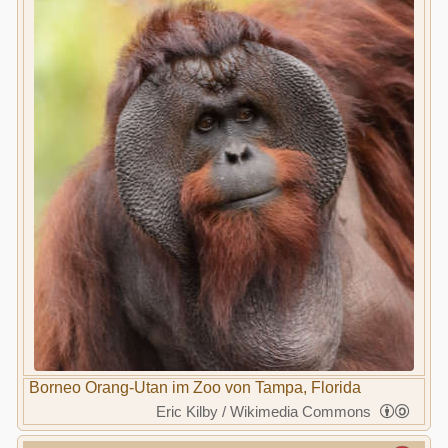
Borneo Orang-Utan im Zoo von Tampa, Florida
Eric Kilby / Wikimedia Commons