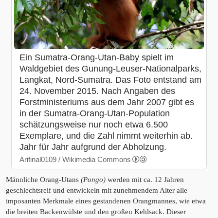
Ein Sumatra-Orang-Utan-Baby spielt im
Waldgebiet des Gunung-Leuser-Nationalparks,
Langkat, Nord-Sumatra. Das Foto entstand am
24. November 2015. Nach Angaben des
Forstministeriums aus dem Jahr 2007 gibt es
in der Sumatra-Orang-Utan-Population
schätzungsweise nur noch etwa 6.500
Exemplare, und die Zahl nimmt weiterhin ab.
Jahr für Jahr aufgrund der Abholzung.
Arifinal0109 / Wikimedia Commons
Männliche Orang-Utans
(Pongo)
werden mit ca. 12 Jahren
geschlechtsreif und entwickeln mit zunehmendem Alter alle
imposanten Merkmale eines gestandenen Orangmannes, wie etwa
die breiten Backenwülste und den großen Kehlsack. Dieser