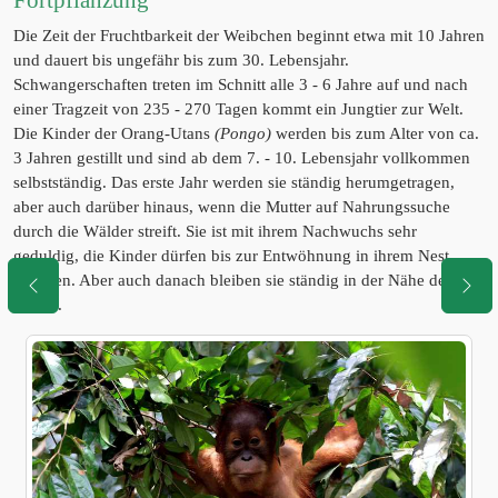
Fortpflanzung
Die Zeit der Fruchtbarkeit der Weibchen beginnt etwa mit 10 Jahren
und dauert bis ungefähr bis zum 30. Lebensjahr.
Schwangerschaften treten im Schnitt alle 3 - 6 Jahre auf und nach
einer Tragzeit von 235 - 270 Tagen kommt ein Jungtier zur Welt.
Die Kinder der Orang-Utans
(Pongo)
werden bis zum Alter von ca.
3 Jahren gestillt und sind ab dem 7. - 10. Lebensjahr vollkommen
selbstständig. Das erste Jahr werden sie ständig herumgetragen,
aber auch darüber hinaus, wenn die Mutter auf Nahrungssuche
durch die Wälder streift. Sie ist mit ihrem Nachwuchs sehr
geduldig, die Kinder dürfen bis zur Entwöhnung in ihrem Nest
schlafen. Aber auch danach bleiben sie ständig in der Nähe der
Mutter.