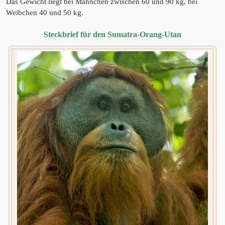
Das Gewicht liegt bei Männchen zwischen 60 und 90 kg, bei
Weibchen 40 und 50 kg.
Steckbrief für den Sumatra-Orang-Utan