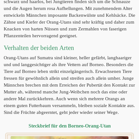
schwarz und haarlos, bei Jungtieren finden sich um die Schnauze
und die Augen herum rosa Aufhellungen. Mit zunehmendem Alter
entwickeln Männchen imposante Backenwülste und Kehlsäcke. Die
Zähne und Kiefer der Orang-Utans sind sehr kräftig und daher zum
Knacken von harten Nüssen und zum Zermahlen von faserigen
Pflanzenteilen hervorragend geeignet.
Verhalten der beiden Arten
Orang-Utans auf Sumatra sind kleiner, heller gefärbt, langhaariger
und und langgesichtiger als ihre Vettern auf Borneo. Besonders die
Tiere auf Borneo leben strikt einzelgängerisch. Erwachsenen Tiere
fressen für gewöhnlich allein und streifen auch allein umher. Junge
Männchen brechen mit dem Erreichen der Pubertät den Kontakt zur
Mutter ab, während manche Jung-Weibchen noch das eine oder
andere Mal zurückkehren. Auch wenn sich mehrere Orangs an
einem guten Futterbaum versammeln, bleiben soziale Kontakte aus.
Sind die Früchte abgeerntet, geht jeder wieder seiner Wege.
Steckbrief für den Borneo-Orang-Utan