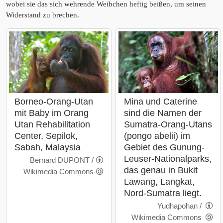
wobei sie das sich wehrende Weibchen heftig beißen, um seinen
Widerstand zu brechen.
Borneo-Orang-Utan
Mina und Caterine
mit Baby im Orang
sind die Namen der
Utan Rehabilitation
Sumatra-Orang-Utans
Center, Sepilok,
(pongo abelii) im
Sabah, Malaysia
Gebiet des Gunung-
Leuser-Nationalparks,
Bernard DUPONT /
das genau in Bukit
Wikimedia Commons
Lawang, Langkat,
Nord-Sumatra liegt.
Yudhapohan /
Wikimedia Commons