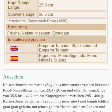
Kopf-Rumpf-
25,8 cm
Länge:
Schwanzlänge:
38,6 cm
*Mittelwerte, Daten nach Rowe (1996)
Ernährung
Früche, Nektar, Insekten, Exsudate
in anderen Sprachen
Emperor Tamarin, Black-chinned
Emperor Tamarin
Bigodeiro, Mono Bigotudo, Mono
Nicolás Suárez
Aussehen
Kaiserschnurrbarttamarine
(Saguinus imperator)
erreichen bei einer
Kopf- Rumpflänge von ca. 23,4 - 26 cm und einer Schwanzlänge
von 35,5 bis - 42,2 cm ein Körpergewicht zwischen 295 - 400 g.
Kaiserschnurrbarttamarine
(Saguinus imperator)
sind hauptsächlich
grau grau gefärbt, mit feinen gelben Haaren auf dem Rücken und