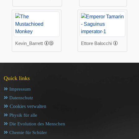
Kevin_Barrett
Ettore Balocchi
Quick links
Impressum
Datenschutz
Cookies verwalten
Physik für alle
Die Evolution des Menschen
Chemie für Schüler