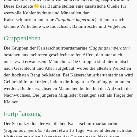
Diese Exsudate
der Bäume stellen eine zusätzliche Quelle für
wertvolle Kohlenhydrate und Mineralien dar.
Kaiserschnurrbarttamarine
(Saguinus imperator)
erbeuten auch
kleinere Wirbeltiere wie Eidechsen, Baumfrösche und Vogeleier.
Gruppenleben
Die Gruppen der Kaiserschnurrbarttamarine
(Saguinus imperator)
bestehen aus mehreren geschlechtsreifen Affen, darunter auch
meist zwei erwachsene Männchen. Die Gruppen sind hierarchisch
nach Geschlecht und Alter aufgebaut, wobei die ältesten Weibchen
den höchsten Rang bekleiden. Bei Kaiserschnurrbarttamarinen wird
Geburtshilfe praktiziert, indem die Jungen in Empfang genommen
werden. Beide erwachsenen Männchen helfen bei der Aufzucht des
Nachwuchses. Die jüngeren Mitglieder betätigen sich als Träger der
Kleinen.
Fortpflanzung
Der Sexualzyklus der weiblichen Kaiserschnurrbarttamarine
(Saguinus imperator)
dauert etwa 15 Tage, während deren sich das