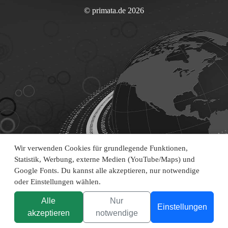
© primata.de 2026
Wir verwenden Cookies für grundlegende Funktionen,
Statistik, Werbung, externe Medien (YouTube/Maps) und
Google Fonts. Du kannst alle akzeptieren, nur notwendige
oder Einstellungen wählen.
Alle
Nur
Einstellungen
akzeptieren
notwendige