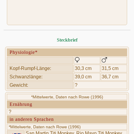
Steckbrief
Physiologie*
Kopf-Rumpf-Länge:
30,3 cm
31,5 cm
Schwanzlänge:
39,0 cm
36,7 cm
Gewicht:
?
*Mittelwerte, Daten nach Rowe (1996)
Ernährung
?
in anderen Sprachen
*Mittelwerte, Daten nach Rowe (1996)
San Martin Titi Monkey, Rio Mayo Titi Monkey,