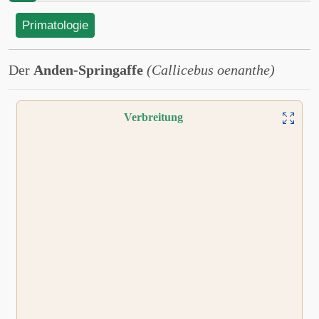
Primatologie
Der
Anden-Springaffe
(Callicebus oenanthe)
Verbreitung