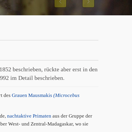
Previous
Next
1852 beschrieben, rückte aber erst in den
992 im Detail beschrieben.
rt des
Grauen Mausmakis
(Microcebus
de,
nachtaktive Primaten
aus der Gruppe der
 über West- und Zentral-Madagaskar, wo sie