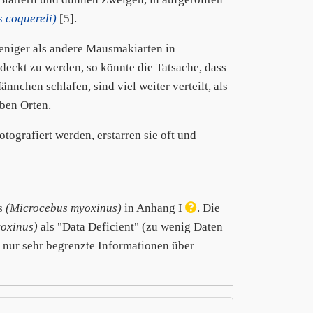
 coquereli)
[5].
weniger als andere Mausmakiarten in
deckt zu werden, so könnte die Tatsache, dass
ännchen schlafen, sind viel weiter verteilt, als
ben Orten.
otografiert werden, erstarren sie oft und
s
(Microcebus myoxinus)
in Anhang I
. Die
oxinus)
als "Data Deficient" (zu wenig Daten
es nur sehr begrenzte Informationen über