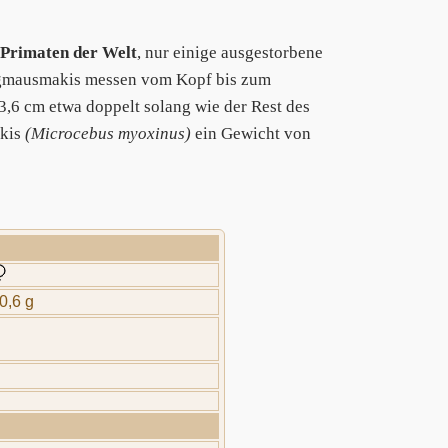
 Primaten der Welt
, nur einige ausgestorbene
rgmausmakis messen vom Kopf bis zum
,6 cm etwa doppelt solang wie der Rest des
akis
(Microcebus myoxinus)
ein Gewicht von
0,6 g