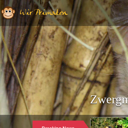
Wir Primaten
Zwergm