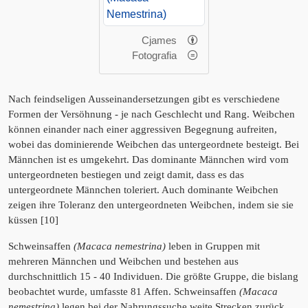
Cjames
Fotografia
Nach feindseligen Ausseinandersetzungen gibt es verschiedene
Formen der Versöhnung - je nach Geschlecht und Rang. Weibchen
können einander nach einer aggressiven Begegnung aufreiten,
wobei das dominierende Weibchen das untergeordnete besteigt. Bei
Männchen ist es umgekehrt. Das dominante Männchen wird vom
untergeordneten bestiegen und zeigt damit, dass es das
untergeordnete Männchen toleriert. Auch dominante Weibchen
zeigen ihre Toleranz den untergeordneten Weibchen, indem sie sie
küssen [10]
Schweinsaffen
(Macaca nemestrina)
leben in Gruppen mit
mehreren Männchen und Weibchen und bestehen aus
durchschnittlich 15 - 40 Individuen. Die größte Gruppe, die bislang
beobachtet wurde, umfasste 81 Affen. Schweinsaffen
(Macaca
nemestrina)
legen bei der Nahrungssuche weite Strecken zurück.