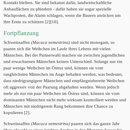
Kontakt bleiben. Sie sind bekannt dafür, landwirtschaftliche
Anbauflächen zu plündern - dafür haben sie sogar spezielle
Wachposten, die Alarm schlagen, wenn die Bauern anrücken um
ihre Ernte zu schützen [2][10].
Fortpflanzung
Schweinsaffen
(Macaca nemestrina)
sind nicht monogam, so
paaren sich die Weibchen im Laufe ihres Lebens mit vielen
Männchen. Bei der Partnerwahl machen sie zwischen jugendlichen
und erwachsenen Männchen keinen Unterschied. Solange nur ein
paar wenige Weibchen im Östrus sind, können sie vom
ranghöchsten Männchen im Auge behalten werden, was bedeutet,
dass niedrigrangigere Männchen und empfängnisbereite Weibchen
oft aggressiv von der Paarung abgehalten werden. Wenn jedoch
mehr als nur ein paar Weibchen im Östrus sind, können sie vom
dominanten Männchen nicht mehr wirksam kontrolliert werden und
Männchen mit niedrigerem Rang bekommen ihre Chance zu
kopulieren [2].
Schweinsaffen
(Macaca nemestrina)
paaren sich das ganze Jahr