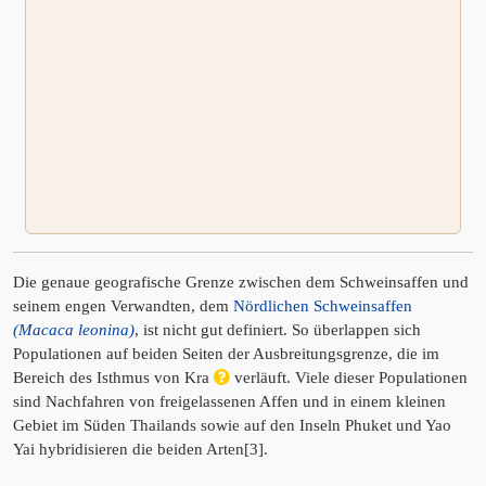
Die genaue geografische Grenze zwischen dem Schweinsaffen und
seinem engen Verwandten, dem
Nördlichen Schweinsaffen
(Macaca leonina)
, ist nicht gut definiert. So überlappen sich
Populationen auf beiden Seiten der Ausbreitungsgrenze, die im
Bereich des Isthmus von Kra
verläuft. Viele dieser Populationen
sind Nachfahren von freigelassenen Affen und in einem kleinen
Gebiet im Süden Thailands sowie auf den Inseln Phuket und Yao
Yai hybridisieren die beiden Arten[3].