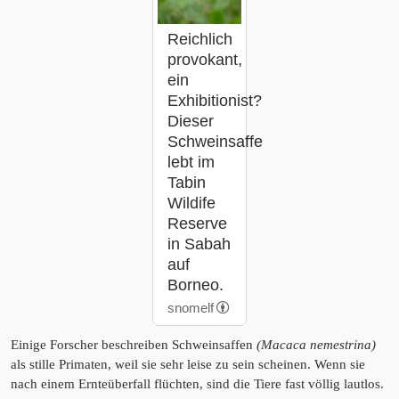
Reichlich
provokant,
ein
Exhibitionist?
Dieser
Schweinsaffe
lebt im
Tabin
Wildife
Reserve
in Sabah
auf
Borneo.
snomelf
Einige Forscher beschreiben Schweinsaffen
(Macaca nemestrina)
als stille Primaten, weil sie sehr leise zu sein scheinen. Wenn sie
nach einem Ernteüberfall flüchten, sind die Tiere fast völlig lautlos.