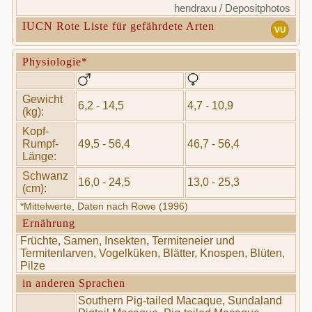
hendraxu / Depositphotos
IUCN Rote Liste für gefährdete Arten
Physiologie*
Gewicht
6,2 - 14,5
4,7 - 10,9
(kg):
Kopf-
Rumpf-
49,5 - 56,4
46,7 - 56,4
Länge:
Schwanz
16,0 - 24,5
13,0 - 25,3
(cm):
*Mittelwerte, Daten nach Rowe (1996)
Ernährung
Früchte, Samen, Insekten, Termiteneier und
Termitenlarven, Vogelküken, Blätter, Knospen, Blüten,
Pilze
in anderen Sprachen
Southern Pig-tailed Macaque, Sundaland