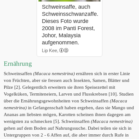
Schweinsaffe, auch
Schweinsschwanzaffe.
Dieses Foto wurde
2008 im Panti Forest,
Johor, Malaysia
aufgenommen.
Lip Kee,
Ernährung
Schweinsaffen
(Macaca nemestrina)
ernähren sich in erster Linie
von Früchten, aber sie fressen auch Insekten, Samen, Blätter und
Pilze [2]. Gelegentlich erweitern sie ihren Speisezettel mit
Vogelküken, Termiteneiern, Larven und Flusskrebsen [10]. Studien
über die Ernährungsgewohnheiten von Schweinsaffen
(Macaca
nemestrina)
in Gefangenschaft haben ergeben, dass sie Mango und
Ananas am liebsten mögen, Karotten scheinen ihnen dagegen am
wenigsten zu schmecken [5]. Schweinsaffen
(Macaca nemestrina)
gehen auf dem Boden auf Nahrungssuche. Dabei teilen sie sich in
Untergruppen von 2 - 6 Affen auf, die aber immer durch Rufe in