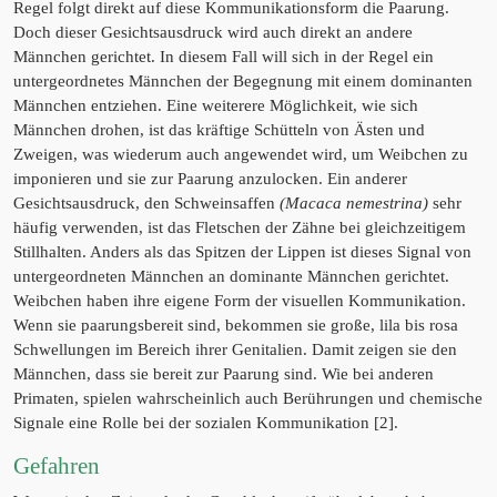
Regel folgt direkt auf diese Kommunikationsform die Paarung.
Doch dieser Gesichtsausdruck wird auch direkt an andere
Männchen gerichtet. In diesem Fall will sich in der Regel ein
untergeordnetes Männchen der Begegnung mit einem dominanten
Männchen entziehen. Eine weiterere Möglichkeit, wie sich
Männchen drohen, ist das kräftige Schütteln von Ästen und
Zweigen, was wiederum auch angewendet wird, um Weibchen zu
imponieren und sie zur Paarung anzulocken. Ein anderer
Gesichtsausdruck, den Schweinsaffen
(Macaca nemestrina)
sehr
häufig verwenden, ist das Fletschen der Zähne bei gleichzeitigem
Stillhalten. Anders als das Spitzen der Lippen ist dieses Signal von
untergeordneten Männchen an dominante Männchen gerichtet.
Weibchen haben ihre eigene Form der visuellen Kommunikation.
Wenn sie paarungsbereit sind, bekommen sie große, lila bis rosa
Schwellungen im Bereich ihrer Genitalien. Damit zeigen sie den
Männchen, dass sie bereit zur Paarung sind. Wie bei anderen
Primaten, spielen wahrscheinlich auch Berührungen und chemische
Signale eine Rolle bei der sozialen Kommunikation [2].
Gefahren