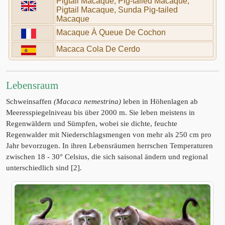
Pigtail Macaque, Pig-tailed Macaque,
Pigtail Macaque, Sunda Pig-tailed
Macaque
Macaque À Queue De Cochon
Macaca Cola De Cerdo
Lebensraum
Schweinsaffen
(Macaca nemestrina)
leben in Höhenlagen ab
Meeresspiegelniveau bis über 2000 m. Sie leben meistens in
Regenwäldern und Sümpfen, wobei sie dichte, feuchte
Regenwalder mit Niederschlagsmengen von mehr als 250 cm pro
Jahr bevorzugen. In ihren Lebensräumen herrschen Temperaturen
zwischen 18 - 30° Celsius, die sich saisonal ändern und regional
unterschiedlich sind [2].