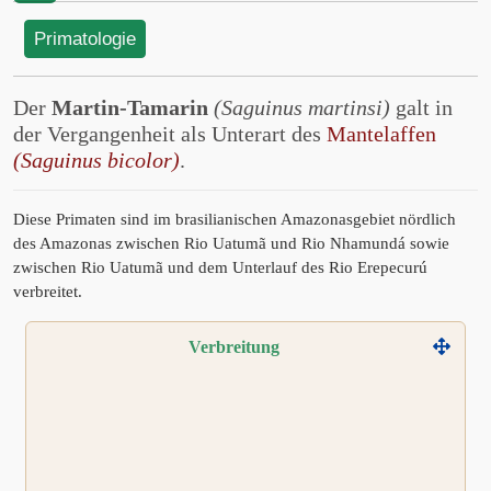
Primatologie
Der
Martin-Tamarin
(Saguinus martinsi)
galt in
der Vergangenheit als Unterart des
Mantelaffen
(Saguinus bicolor)
.
Diese Primaten sind im brasilianischen Amazonasgebiet nördlich
des Amazonas zwischen Rio Uatumã und Rio Nhamundá sowie
zwischen Rio Uatumã und dem Unterlauf des Rio Erepecurú
verbreitet.
Verbreitung