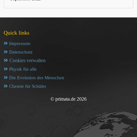
Quick links
Impressum
Datenschutz
Cookies verwalten
Physik für alle
Die Evolution des Menschen
Chemie für Schüler
© primata.de 2026