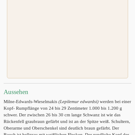
Aussehen
Milne-Edwards-Wieselmakis
(Lepilemur edwardsi)
werden bei einer
Kopf- Rumpflänge von 24 bis 29 Zentimeter 1.000 bis 1.200 g
schwer. Der zwischen 26 bis 30 cm lange Schwanz ist wie das
Rückenfell graubraun gefärbt und ist an der Spitze weiß. Schultern,
Oberarme und Oberschenkel sind deutlich braun gefärbt. Der
Bauch ist hellgrau mit weißlichen Flecken. Der rundliche Kopf der