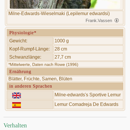
Milne-Edwards-Wieselmaki (Lepilemur edwardsi)
Frank.Vassen
Physiologie*
Gewicht:
1000 g
Kopf-Rumpf-Länge:
28 cm
Schwanzlänge:
27,7 cm
*Mittelwerte, Daten nach Rowe (1996)
Ernährung
Blätter, Früchte, Samen, Blüten
in anderen Sprachen
Milne-edwards's Sportive Lemur
Lemur Comadreja De Edwards
Verhalten