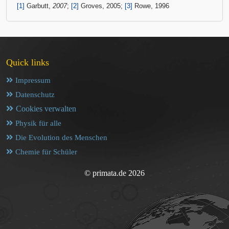
[1]
Garbutt,
2007
;
[2]
Groves, 2005;
[3]
Rowe, 1996
Quick links
Impressum
Datenschutz
Cookies verwalten
Physik für alle
Die Evolution des Menschen
Chemie für Schüler
© primata.de 2026