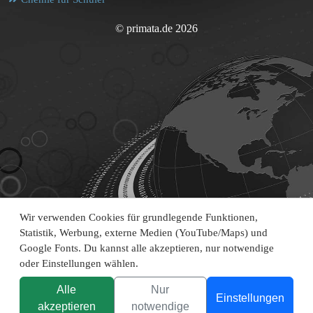
© primata.de 2026
Wir verwenden Cookies für grundlegende Funktionen,
Statistik, Werbung, externe Medien (YouTube/Maps) und
Google Fonts. Du kannst alle akzeptieren, nur notwendige
oder Einstellungen wählen.
Alle
Nur
Einstellungen
akzeptieren
notwendige