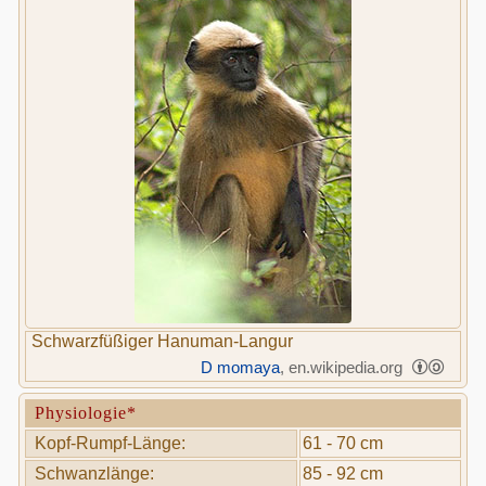
Schwarzfüßiger Hanuman-Langur
D momaya
, en.wikipedia.org
Physiologie*
Kopf-Rumpf-Länge:
61 - 70 cm
Schwanzlänge:
85 - 92 cm