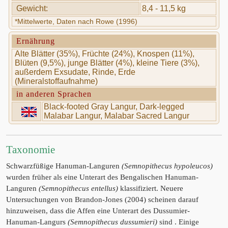
Gewicht:
8,4 - 11,5 kg
*Mittelwerte, Daten nach Rowe (1996)
Ernährung
Alte Blätter (35%), Früchte (24%), Knospen (11%),
Blüten (9,5%), junge Blätter (4%), kleine Tiere (3%),
außerdem Exsudate, Rinde, Erde
(Mineralstoffaufnahme)
in anderen Sprachen
Black-footed Gray Langur, Dark-legged
Malabar Langur, Malabar Sacred Langur
Taxonomie
Schwarzfüßige Hanuman-Languren
(Semnopithecus hypoleucos)
wurden früher als eine Unterart des Bengalischen Hanuman-
Languren
(Semnopithecus entellus)
klassifiziert. Neuere
Untersuchungen von Brandon-Jones (2004) scheinen darauf
hinzuweisen, dass die Affen eine Unterart des Dussumier-
Hanuman-Langurs
(Semnopithecus dussumieri)
sind . Einige