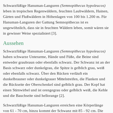
Schwarzfüßige Hanuman-Languren
(Semnopithecus hypoleucos)
leben in tropischen Regenwäldern, feuchten Laubwäldern, Hainen,
Gärten und Flußwäldern in Höhenlagen von 100 bis 1.200 m. Für
Hanuman-Languren der Gattung Semnopithecus ist es
ungewöhnlich, dass sie in feuchten Wäldern leben, somit wären sie
in gewisser Weise spezialisiert [3].
Aussehen
Schwarzfüßige Hanuman-Languren
(Semnopithecus hypoleucos)
haben schwarze Unterarme, Hände und Füße, die Beine sind
entweder graubraun oder ebenfalls schwarz. Der Schwanz ist an der
Basis schwarz oder dunkelgrau, die Spitze is gelblich grau, weiß
oder ebenfalls schwarz. Über den Rücken verläuft ein
dunkelbrauner oder dunkelgrauer Mittelstreifen, die Flanken und
die Rückseite der Oberschenkel sind gelblich grau. Der Kopf hat
einen Stirnwirbel und ist orengegrau oder gelblich weiß, die Kehle
und die Bauchseite sind hellorange [2].
Schwarzfüßige Hanuman-Languren erreichen eine Körperlänge
von 61 - 70 cm, hinzu kommt der Schwanz mit 85 - 92 cm. Die