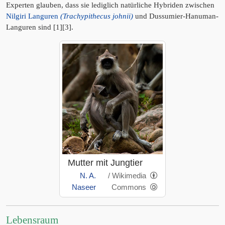
Experten glauben, dass sie lediglich natürliche Hybriden zwischen
Nilgiri Languren
(Trachypithecus johnii)
und Dussumier-Hanuman-
Languren sind [1][3].
Mutter mit Jungtier
N. A.
/ Wikimedia
Naseer
Commons
Lebensraum