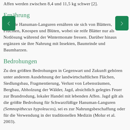
Affen werden zwischen 8,4 und 11,5 kg schwer [2].
Ernährung
Wie alle Hanuman-Languren ernähren sie sich von Blättern,
Früchten, Knospen und Blüten, wobei sie reife Blätter nur als
Notlösung während der Wintermonate fressen. Darüber hinaus
ergänzen sie ihre Nahrung mit Insekten, Baumrinde und
Baumharzen.
Bedrohungen
Zu den größten Bedrohungen in Gegenwart und Zukunft gehören
unter anderem Ausdehnung der landwirtschaftlichen Flächen,
Siedlungsbau, Fragmentierung, Verlust von Lebensräumen,
Bergbau, Abholzung der Wälder, Jagd, absichtlich gelegtes Feuer
zur Brandrodung, lokaler Handel mit lebenden Affen. Jagd gilt als
die größte Bedrohung für Schwarzfüßige Hanuman-Languren
(Semnopithecus hypoleucos)
, sei es zur Nahrungsbeschaffung oder
für die Verwendung in der traditionellen Medizin (Molur et al.
2003).