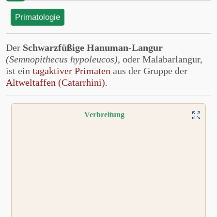
Primatologie
Der
Schwarzfüßige Hanuman-Langur
(Semnopithecus hypoleucos)
, oder Malabarlangur,
ist ein
tagaktiver Primaten
aus der Gruppe der
Altweltaffen (Catarrhini)
.
Verbreitung