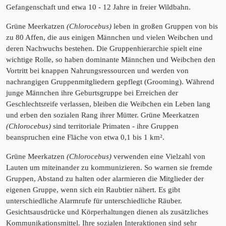
Gefangenschaft und etwa 10 - 12 Jahre in freier Wildbahn.
Grüne Meerkatzen
(Chlorocebus)
leben in großen Gruppen von bis
zu 80 Affen, die aus einigen Männchen und vielen Weibchen und
deren Nachwuchs bestehen. Die Gruppenhierarchie spielt eine
wichtige Rolle, so haben dominante Männchen und Weibchen den
Vortritt bei knappen Nahrungsressourcen und werden von
nachrangigen Gruppenmitgliedern gepflegt (Grooming). Während
junge Männchen ihre Geburtsgruppe bei Erreichen der
Geschlechtsreife verlassen, bleiben die Weibchen ein Leben lang
und erben den sozialen Rang ihrer Mütter. Grüne Meerkatzen
(Chlorocebus)
sind territoriale Primaten - ihre Gruppen
beanspruchen eine Fläche von etwa 0,1 bis 1 km².
Grüne Meerkatzen
(Chlorocebus)
verwenden eine Vielzahl von
Lauten um miteinander zu kommunizieren. So warnen sie fremde
Gruppen, Abstand zu halten oder alarmieren die Mitglieder der
eigenen Gruppe, wenn sich ein Raubtier nähert. Es gibt
unterschiedliche Alarmrufe für unterschiedliche Räuber.
Gesichtsausdrücke und Körperhaltungen dienen als zusätzliches
Kommunikationsmittel. Ihre sozialen Interaktionen sind sehr