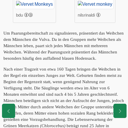
bdu
nilsrinaldi
Um Paarungsbereitschaft zu signalisieren, präsentiert das Weibchen
dem Männchen die Vulva. Da in den Gruppen mehr Weibchen als
Männchen leben, paart sich jedes Männchen mit mehreren
Weibchen. Während der Paarungszeit präsentiert das Männchen
besonders häufig den auffallend blauen Hodensack.
Nach einer Tragzeit von etwa 160 Tagen bringen die Weibchen in
der Regel ein einzelnes Junges zur Welt. Geburten finden meist zu
Beginn der Regenzeit statt, wenn genügend Nahrung zur
Verfügung steht. Die Säuglinge werden etwa im Alter von 6
Monaten entwöhnt und sind nach 4 bis 5 Jahren geschlechtsreif.
Männchen beteiligen sich nicht an der Aufzucht der Jungen, jedoch
werden Mütter durch andere Weibchen der Gruppe unterstützt.
Jungaffen, deren Mütter einen hohen sozialen Rang bekleiden,
genießen eine Vorzugsbehandlung. Die Lebenserwartung der
Grünen Meerkatzen
(Chlorocebus)
beträgt rund 25 Jahre in