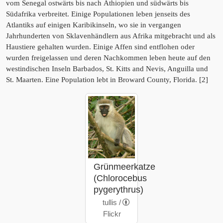
vom Senegal ostwärts bis nach Äthiopien und südwärts bis
Südafrika verbreitet. Einige Populationen leben jenseits des
Atlantiks auf einigen Karibikinseln, wo sie in vergangen
Jahrhunderten von Sklavenhändlern aus Afrika mitgebracht und als
Haustiere gehalten wurden. Einige Affen sind entflohen oder
wurden freigelassen und deren Nachkommen leben heute auf den
westindischen Inseln Barbados, St. Kitts and Nevis, Anguilla und
St. Maarten. Eine Population lebt in Broward County, Florida. [2]
Grünmeerkatze
(Chlorocebus
pygerythrus)
tullis /
Flickr