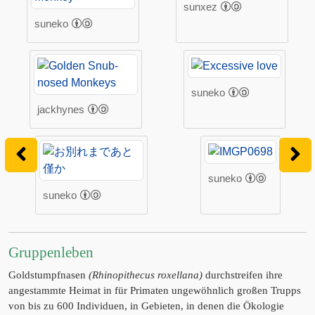
sunxez
suneko
suneko
jackhynes
suneko
suneko
Gruppenleben
Goldstumpfnasen
(Rhinopithecus roxellana)
durchstreifen ihre
angestammte Heimat in für Primaten ungewöhnlich großen Trupps
von bis zu 600 Individuen, in Gebieten, in denen die Ökologie