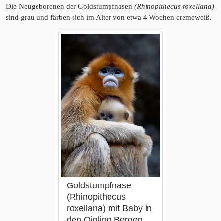
Die Neugeborenen der Goldstumpfnasen
(Rhinopithecus roxellana)
sind grau und färben sich im Alter von etwa 4 Wochen cremeweiß.
Goldstumpfnase
(Rhinopithecus
roxellana) mit Baby in
den Qinling Bergen,