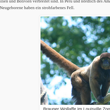
silien und Bolivien verbreitet sind. In Peru und nördlich des A
 Neugeborene haben ein strohfarbenes Fell.
Brauner Wollaffe im Louisville Zo