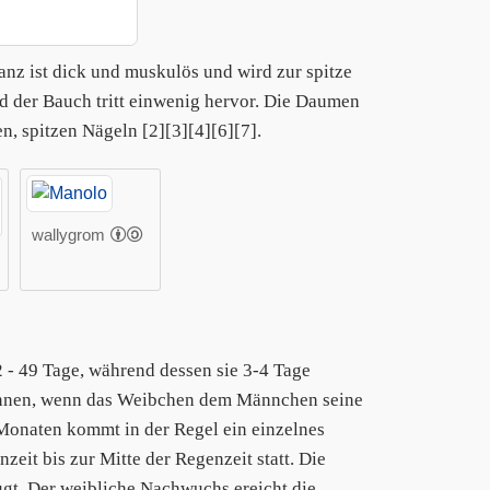
anz ist dick und muskulös und wird zur spitze
 der Bauch tritt einwenig hervor. Die Daumen
n, spitzen Nägeln [2][3][4][6][7].
wallygrom
 - 49 Tage, während dessen sie 3-4 Tage
ginnen, wenn das Weibchen dem Männchen seine
b Monaten kommt in der Regel ein einzelnes
zeit bis zur Mitte der Regenzeit statt. Die
gt. Der weibliche Nachwuchs ereicht die