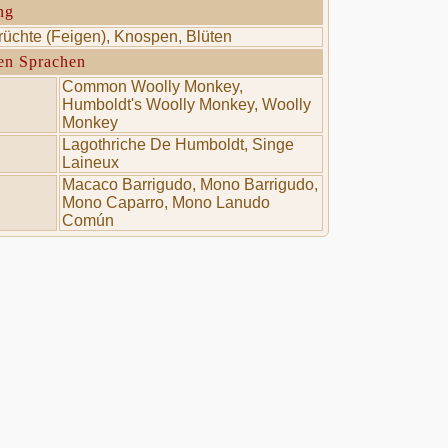
ng
Früchte (Feigen), Knospen, Blüten
en Sprachen
Common Woolly Monkey,
Humboldt's Woolly Monkey, Woolly
Monkey
Lagothriche De Humboldt, Singe
Laineux
Macaco Barrigudo, Mono Barrigudo,
Mono Caparro, Mono Lanudo
Común