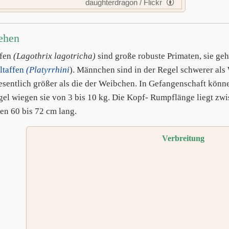
daughterdragon / Flickr
ehen
ffen
(Lagothrix lagotricha)
sind große robuste Primaten, sie ge
ltaffen
(Platyrrhini
). Männchen sind in der Regel schwerer al
esentlich größer als die der Weibchen. In Gefangenschaft könn
gel wiegen sie von 3 bis 10 kg. Die Kopf- Rumpflänge liegt zwi
en 60 bis 72 cm lang.
Verbreitung