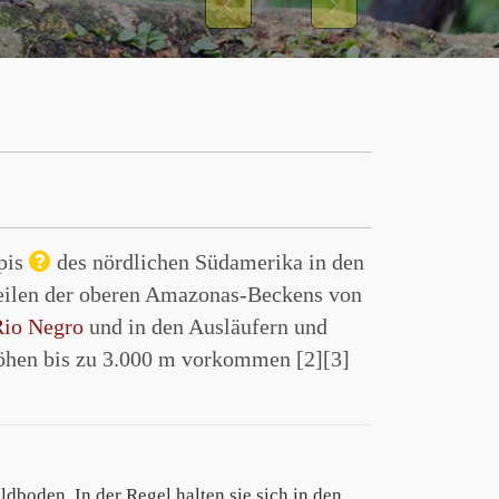
Previous
Next
opis
des nördlichen Südamerika in den
eilen der oberen Amazonas-Beckens von
Rio Negro
und in den Ausläufern und
Höhen bis zu 3.000 m vorkommen [2][3]
dboden. In der Regel halten sie sich in den