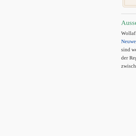
Auss
Wolla
Neuwe
sind w
der Re
zwisch