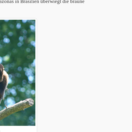
mazonas in Brasilien überwiegt die braune
o