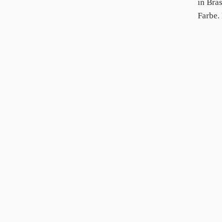
in Bra
Farbe.