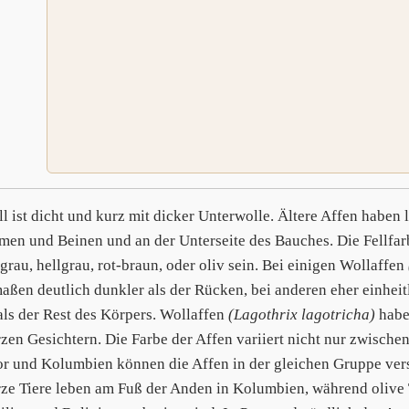
ll ist dicht und kurz mit dicker Unterwolle. Ältere Affen haben
men und Beinen und an der Unterseite des Bauches. Die Fellfarb
grau, hellgrau, rot-braun, oder oliv sein. Bei einigen Wollaffen
aßen deutlich dunkler als der Rücken, bei anderen eher einheitl
 als der Rest des Körpers. Wollaffen
(Lagothrix lagotricha)
habe
zen Gesichtern. Die Farbe der Affen variiert nicht nur zwische
r und Kolumbien können die Affen in der gleichen Gruppe ver
ze Tiere leben am Fuß der Anden in Kolumbien, während olive