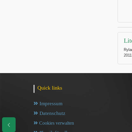
Lit
Ryla
2011
Quick links
Impressum
Datenschutz
Cookies verwalten