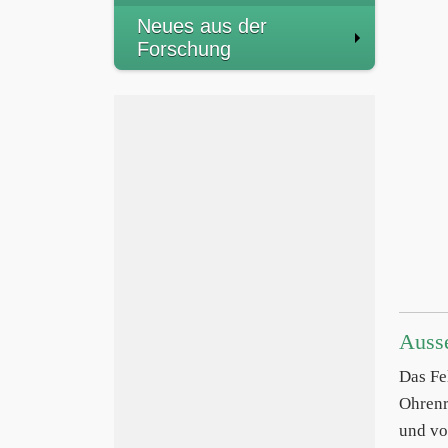
Neues aus der
Forschung
Auss
Das Fe
Ohrenr
und vo