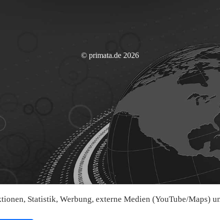
© primata.de 2026
ionen, Statistik, Werbung, externe Medien (YouTube/Maps) und