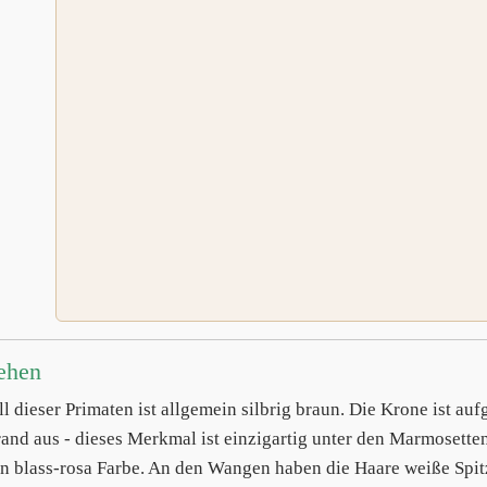
ehen
ll dieser Primaten ist allgemein silbrig braun. Die Krone ist au
and aus - dieses Merkmal ist einzigartig unter den Marmosette
n blass-rosa Farbe. An den Wangen haben die Haare weiße Spit