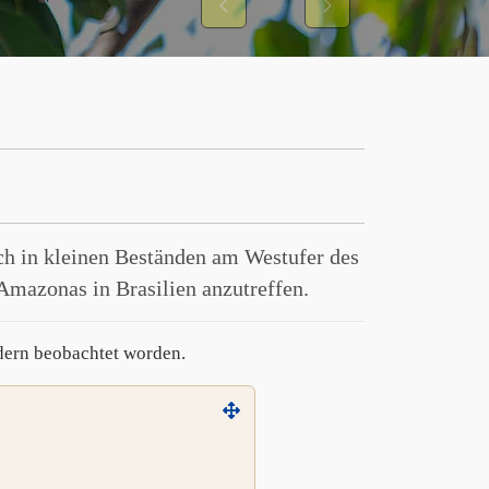
Previous
Next
ich in kleinen Beständen am Westufer des
Amazonas in Brasilien anzutreffen.
dern beobachtet worden.