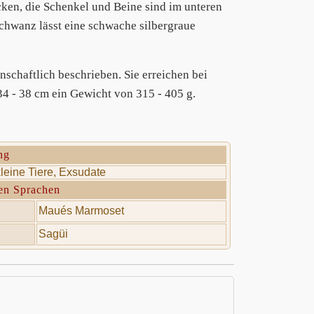
cken, die Schenkel und Beine sind im unteren
Schwanz lässt eine schwache silbergraue
chaftlich beschrieben. Sie erreichen bei
4 - 38 cm ein Gewicht von 315 - 405 g.
ng
leine Tiere, Exsudate
en Sprachen
Maués Marmoset
Sagüi