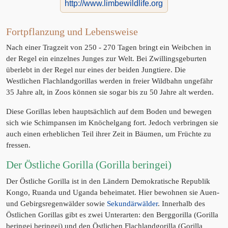
http://www.limbewildlife.org
Fortpflanzung und Lebensweise
Nach einer Tragzeit von 250 - 270 Tagen bringt ein Weibchen in
der Regel ein einzelnes Junges zur Welt. Bei Zwillingsgeburten
überlebt in der Regel nur eines der beiden Jungtiere. Die
Westlichen Flachlandgorillas werden in freier Wildbahn ungefähr
35 Jahre alt, in Zoos können sie sogar bis zu 50 Jahre alt werden.
Diese Gorillas leben hauptsächlich auf dem Boden und bewegen
sich wie Schimpansen im Knöchelgang fort. Jedoch verbringen sie
auch einen erheblichen Teil ihrer Zeit in Bäumen, um Früchte zu
fressen.
Der Östliche Gorilla (Gorilla beringei)
Der Östliche Gorilla ist in den Ländern Demokratische Republik
Kongo, Ruanda und Uganda beheimatet. Hier bewohnen sie Auen-
und Gebirgsregenwälder sowie
Sekundärwälder
. Innerhalb des
Östlichen Gorillas gibt es zwei Unterarten: den Berggorilla (Gorilla
beringei beringei) und den Östlichen Flachlandgorilla (Gorilla