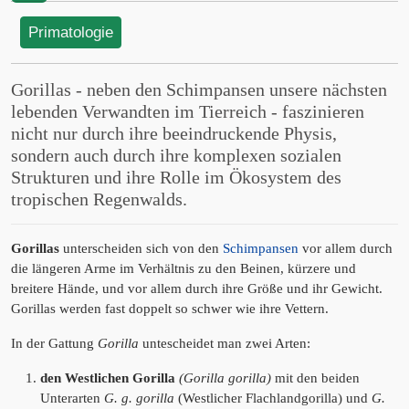
Primatologie
Gorillas - neben den Schimpansen unsere nächsten
lebenden Verwandten im Tierreich - faszinieren
nicht nur durch ihre beeindruckende Physis,
sondern auch durch ihre komplexen sozialen
Strukturen und ihre Rolle im Ökosystem des
tropischen Regenwalds.
Gorillas
unterscheiden sich von den
Schimpansen
vor allem durch
die längeren Arme im Verhältnis zu den Beinen, kürzere und
breitere Hände, und vor allem durch ihre Größe und ihr Gewicht.
Gorillas werden fast doppelt so schwer wie ihre Vettern.
In der Gattung
Gorilla
untescheidet man zwei Arten:
den Westlichen Gorilla
(Gorilla gorilla)
mit den beiden
Unterarten
G. g. gorilla
(Westlicher Flachlandgorilla) und
G.