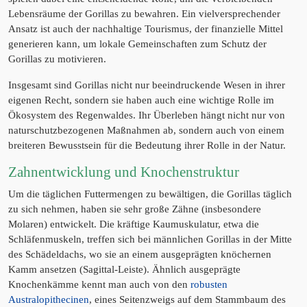
Lebensräume der Gorillas zu bewahren. Ein vielversprechender
Ansatz ist auch der nachhaltige Tourismus, der finanzielle Mittel
generieren kann, um lokale Gemeinschaften zum Schutz der
Gorillas zu motivieren.
Insgesamt sind Gorillas nicht nur beeindruckende Wesen in ihrer
eigenen Recht, sondern sie haben auch eine wichtige Rolle im
Ökosystem des Regenwaldes. Ihr Überleben hängt nicht nur von
naturschutzbezogenen Maßnahmen ab, sondern auch von einem
breiteren Bewusstsein für die Bedeutung ihrer Rolle in der Natur.
Zahnentwicklung und Knochenstruktur
Um die täglichen Futtermengen zu bewältigen, die Gorillas täglich
zu sich nehmen, haben sie sehr große Zähne (insbesondere
Molaren) entwickelt. Die kräftige Kaumuskulatur, etwa die
Schläfenmuskeln, treffen sich bei männlichen Gorillas in der Mitte
des Schädeldachs, wo sie an einem ausgeprägten knöchernen
Kamm ansetzen (Sagittal-Leiste). Ähnlich ausgeprägte
Knochenkämme kennt man auch von den
robusten
Australopithecinen
, eines Seitenzweigs auf dem Stammbaum des