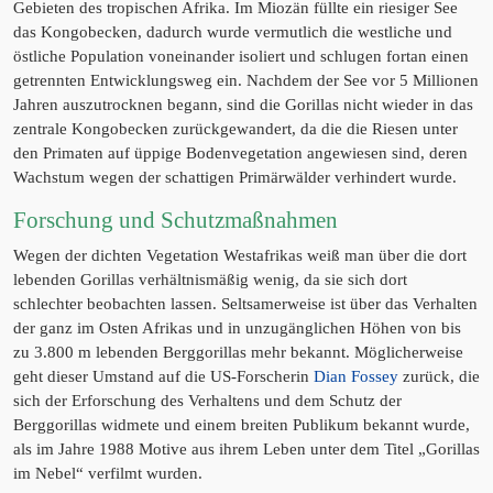
Gebieten des tropischen Afrika. Im Miozän füllte ein riesiger See
das Kongobecken, dadurch wurde vermutlich die westliche und
östliche Population voneinander isoliert und schlugen fortan einen
getrennten Entwicklungsweg ein. Nachdem der See vor 5 Millionen
Jahren auszutrocknen begann, sind die Gorillas nicht wieder in das
zentrale Kongobecken zurückgewandert, da die die Riesen unter
den Primaten auf üppige Bodenvegetation angewiesen sind, deren
Wachstum wegen der schattigen Primärwälder verhindert wurde.
Forschung und Schutzmaßnahmen
Wegen der dichten Vegetation Westafrikas weiß man über die dort
lebenden Gorillas verhältnismäßig wenig, da sie sich dort
schlechter beobachten lassen. Seltsamerweise ist über das Verhalten
der ganz im Osten Afrikas und in unzugänglichen Höhen von bis
zu 3.800 m lebenden Berggorillas mehr bekannt. Möglicherweise
geht dieser Umstand auf die US-Forscherin
Dian Fossey
zurück, die
sich der Erforschung des Verhaltens und dem Schutz der
Berggorillas widmete und einem breiten Publikum bekannt wurde,
als im Jahre 1988 Motive aus ihrem Leben unter dem Titel „Gorillas
im Nebel“ verfilmt wurden.