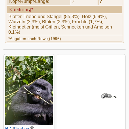
Kopf-Rumpf-Länge:
?
?
Ernährung*
Blätter, Triebe und Stängel (85,8%), Holz (6,9%),
Wurzeln (3,3%), Blüten (2,3%), Früchte (1,7%),
Kleingetier (meist Grillen, Schnecken und Ameisen
0,1%)
*Angaben nach Rowe,(1996)
R N
/
Pixabay