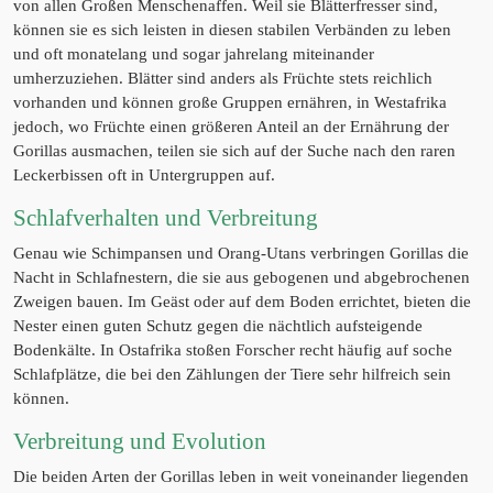
von allen Großen Menschenaffen. Weil sie Blätterfresser sind,
können sie es sich leisten in diesen stabilen Verbänden zu leben
und oft monatelang und sogar jahrelang miteinander
umherzuziehen. Blätter sind anders als Früchte stets reichlich
vorhanden und können große Gruppen ernähren, in Westafrika
jedoch, wo Früchte einen größeren Anteil an der Ernährung der
Gorillas ausmachen, teilen sie sich auf der Suche nach den raren
Leckerbissen oft in Untergruppen auf.
Schlafverhalten und Verbreitung
Genau wie Schimpansen und Orang-Utans verbringen Gorillas die
Nacht in Schlafnestern, die sie aus gebogenen und abgebrochenen
Zweigen bauen. Im Geäst oder auf dem Boden errichtet, bieten die
Nester einen guten Schutz gegen die nächtlich aufsteigende
Bodenkälte. In Ostafrika stoßen Forscher recht häufig auf soche
Schlafplätze, die bei den Zählungen der Tiere sehr hilfreich sein
können.
Verbreitung und Evolution
Die beiden Arten der Gorillas leben in weit voneinander liegenden