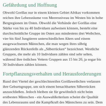
Gefährdung und Hoffnung
Obwohl Gorillas nur in einem kleinen Gebiet Afrikas vorkommen
reichen ihre Lebensräume von Meeresniveau im Westen bis in hohe
Bergregionen im Osten. Obwohl die Verbände der Gorillas eine
Stärke von bis zu 40 Individuen aufweisen können, besteht eine
durchschnittliche Gruppe im Osten aus mindestens drei Weibchen,
vier bis fünf Jungtieren unterschiedlichen Alters und einem
ausgewachsenen Männchen, die man wegen ihres silbrig
glänzenden Rückenfells als „Silberrücken“ bezeichnet. Westliche
Gruppen, die mehr als 10 Individuen zählen sind sehr selten,
während ihre östlichen Vettern Gruppen aus 15 bis 20, ja sogar bis
30 Individuen zählen können.
Fortpflanzungsverhalten und Herausforderungen
Rund drei Viertel der geschlechtsreifen Gorillaweibchen verlassen
ihre Geburtsgruppe, um sich einem benachbarten Silberrücken
anzuschließen. Jedoch bleiben sie für gewöhnlich nicht beim
erstbesten Männchen - ein Auswahlkriterium scheint die Qualität
des Lebensraums und die Kampfkraft des Männchens zu sein. Dem