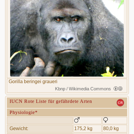
Gorilla beringei graueri
Kbnp / Wikimedia Commons
IUCN Rote Liste für gefährdete Arten
Physiologie*
Gewicht:
175,2 kg
80,0 kg