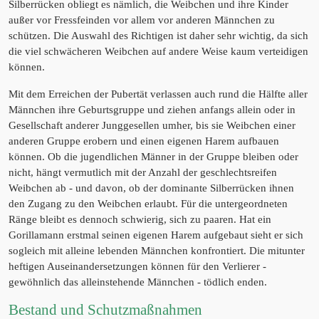
Silberrücken obliegt es nämlich, die Weibchen und ihre Kinder
außer vor Fressfeinden vor allem vor anderen Männchen zu
schützen. Die Auswahl des Richtigen ist daher sehr wichtig, da sich
die viel schwächeren Weibchen auf andere Weise kaum verteidigen
können.
Mit dem Erreichen der Pubertät verlassen auch rund die Hälfte aller
Männchen ihre Geburtsgruppe und ziehen anfangs allein oder in
Gesellschaft anderer Junggesellen umher, bis sie Weibchen einer
anderen Gruppe erobern und einen eigenen Harem aufbauen
können. Ob die jugendlichen Männer in der Gruppe bleiben oder
nicht, hängt vermutlich mit der Anzahl der geschlechtsreifen
Weibchen ab - und davon, ob der dominante Silberrücken ihnen
den Zugang zu den Weibchen erlaubt. Für die untergeordneten
Ränge bleibt es dennoch schwierig, sich zu paaren. Hat ein
Gorillamann erstmal seinen eigenen Harem aufgebaut sieht er sich
sogleich mit alleine lebenden Männchen konfrontiert. Die mitunter
heftigen Auseinandersetzungen können für den Verlierer -
gewöhnlich das alleinstehende Männchen - tödlich enden.
Bestand und Schutzmaßnahmen