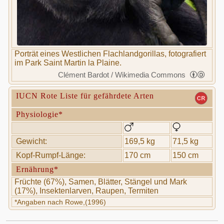
Porträt eines Westlichen Flachlandgorillas, fotografiert
im Park Saint Martin la Plaine.
Clément Bardot / Wikimedia Commons
IUCN Rote Liste für gefährdete Arten
Physiologie*
Gewicht:
169,5 kg
71,5 kg
Kopf-Rumpf-Länge:
170 cm
150 cm
Ernährung*
Früchte (67%), Samen, Blätter, Stängel und Mark
(17%), Insektenlarven, Raupen, Termiten
*Angaben nach Rowe,(1996)