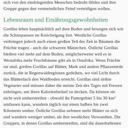
sich von den eindringenden Menschen bedroht fühlen und ihre
Gruppe gegen den vermeintlichen Feind verteidigen wollen.
Lebensraum und Ernährungsgewohnheiten
Gorillas leben hauptsächlich auf dem Boden und bewegen sich wie
die Schimpansen im Knöchelgang fort. Westliche Gorillas
verbringen jedoch auch einen großen Teil der Zeit in Bäumen die
Früchte tragen - auch die schweren Männchen. Östliche Gorillas
bleiben viel mehr auf dem Boden, möglicherweise weil es in
Westafrika mehr Fruchtbäume gibt als in Ostafrika. Wenn Früchte
rar sind, greifen Gorillas auf Blätter, Mark und andere Pflanzenteile
zurück, die in Regenwaldregionen gedeihen, wo viel Licht durch
das Blätterdach den Waldboden erreicht. Gorillas sind strikte
Vegetarier und müssen daher die meiste Zeit des Tages mit Fressen
zubringen, um ihren Kalorienbedarf zu decken. Da können sie
nicht weit umherstreifen - obwohl ihr Futtergebiet 5 bis 30 km²
umfassen kann, wandern täglich nur einen halben bis zwei
Kilometer umher. Östliche Gorillas nehmen mehr Blätter zu sich
und wandern weniger umher, als ihre westlichen Verwandten. Die
Gruppen, in denen Gorillas umherstreifen, sind die dauerhaftesten