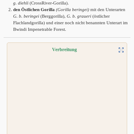
g. diehli
(CrossRiver-Gorilla).
den Östlichen Gorilla
(Gorilla beringei)
mit den Unterarten
G. b. beringei
(Berggorilla),
G. b. graueri
(östlicher
Flachlandgorilla) und einer noch nicht benannten Unterart im
Bwindi Impenetrable Forest.
Verbreitung