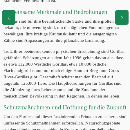
Männchen verantwortlich ist.
Gemeinsame Merkmale und Bedrohungen
Gorillas sind für ihre beeindruckende Stärke und ihre großen Zähne
bekannt, die notwendig sind, um die täglichen Futtermengen zu
bewältigen. Ihre kräftige Kaumuskulatur und die ausgeprägten
Zähne sind Anpassungen an ihre pflanzliche Ernährung.
Trotz ihrer beeindruckenden physischen Erscheinung sind Gorillas
gefährdet. Schätzungen aus dem Jahr 1996 gehen davon aus, dass
es etwa 112.000 Westliche Gorillas, etwa 10.000 östliche
Flachlandgorillas und nur noch einige Hundert Berg- und Cross-
River-Gorillas gibt. Gesamthaft schätzt man den Bestand auf
ungefähr 125.000 Tiere. Die Hauptbedrohungen für Gorillas sind
die Abholzung ihres Lebensraums und die Zunahme der
menschlichen Bevölkerung in den Regionen, in denen sie leben.
Schutzmaßnahmen und Hoffnung für die Zukunft
Um den Fortbestand dieser faszinierenden Primaten zu sichern, sind
umfassende Schutzmaßnahmen erforderlich. Naturschutzgebiete
spielen dabei eine entscheidende Rolle, um die verbleibenden