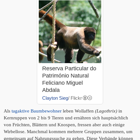
Reserva Particular do
Património Natural
Feliciano Miguel
Abdala
Clayton Sieg
/ Flickr
Als
tagaktive Baumbewohner
leben Wollaffen
(Lagothrix)
in
Kernruppen von 2 bis 9 Tieren und ernähren sich hauptsächlich
von Früchten, Blättern und Knospen, fressen aber auch einige
Wirbellose. Manchmal kommen mehrere Gruppen zusammen, um
gemeinsam auf Nahrungssuche zu gehen. Diese Verbände können