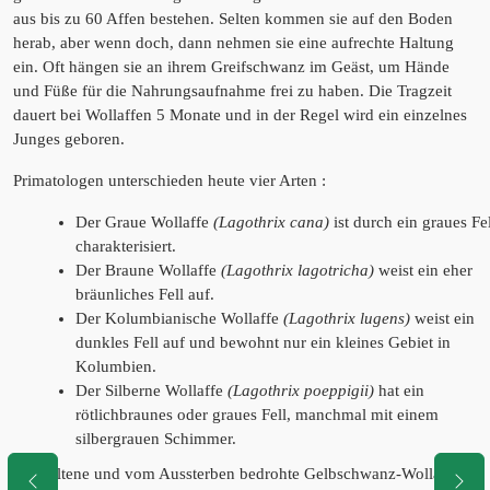
aus bis zu 60 Affen bestehen. Selten kommen sie auf den Boden
herab, aber wenn doch, dann nehmen sie eine aufrechte Haltung
ein. Oft hängen sie an ihrem Greifschwanz im Geäst, um Hände
und Füße für die Nahrungsaufnahme frei zu haben. Die Tragzeit
dauert bei Wollaffen 5 Monate und in der Regel wird ein einzelnes
Junges geboren.
Primatologen unterschieden heute vier Arten :
Der Graue Wollaffe
(Lagothrix cana)
ist durch ein graues Fel
charakterisiert.
Der
Braune Wollaffe
(Lagothrix lagotricha)
weist ein eher
bräunliches Fell auf.
Der Kolumbianische Wollaffe
(Lagothrix lugens)
weist ein
dunkles Fell auf und bewohnt nur ein kleines Gebiet in
Kolumbien.
Der Silberne Wollaffe
(Lagothrix poeppigii)
hat ein
rötlichbraunes oder graues Fell, manchmal mit einem
silbergrauen Schimmer.
Der seltene und vom Aussterben bedrohte
Gelbschwanz-Wollaffe