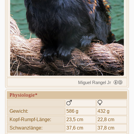
Miguel Rangel Jr
Physiologie*
Gewicht:
586 g
432 g
Kopf-Rumpf-Länge:
23,5 cm
22,8 cm
Schwanzlänge:
37,6 cm
37,8 cm