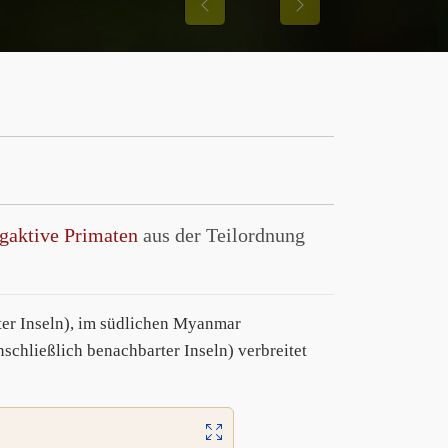
Previous
Next
agaktive Primaten
aus der Teilordnung
ter Inseln), im südlichen Myanmar
nschließlich benachbarter Inseln) verbreitet