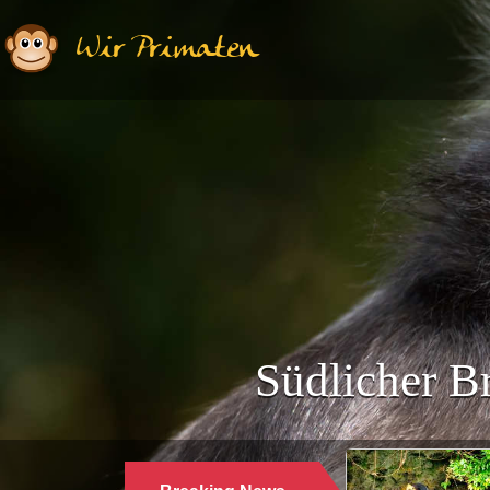
Wir Primaten
Südlicher B