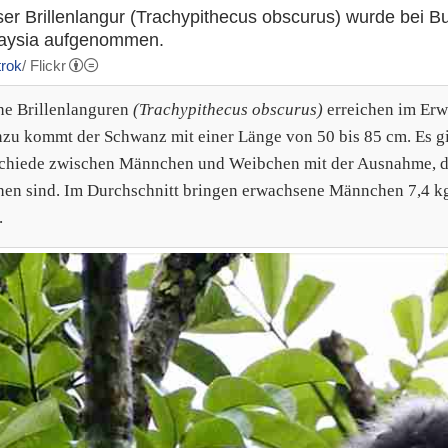
ser Brillenlangur (Trachypithecus obscurus) wurde bei Bu
aysia aufgenommen.
rok
/ Flickr
he Brillenlanguren
(Trachypithecus obscurus)
erreichen im Erw
nzu kommt der Schwanz mit einer Länge von 50 bis 85 cm. Es g
chiede zwischen Männchen und Weibchen mit der Ausnahme, d
en sind. Im Durchschnitt bringen erwachsene Männchen 7,4 kg
.