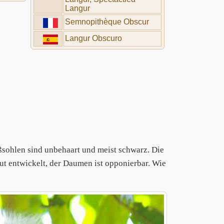
Langur
Semnopithèque Obscur
Langur Obscuro
sohlen sind unbehaart und meist schwarz. Die
ut entwickelt, der Daumen ist opponierbar. Wie