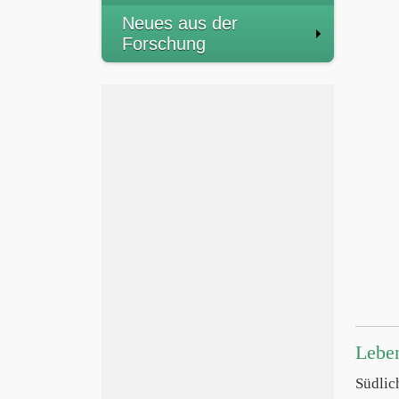
Neues aus der
Forschung
Lebe
Südlic