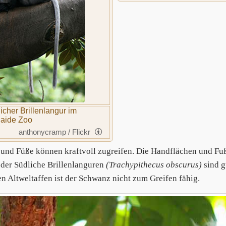
icher Brillenlangur im
aide Zoo
anthonycramp / Flickr
und Füße können kraftvoll zugreifen. Die Handflächen und Fuß
 der Südliche Brillenlanguren
(Trachypithecus obscurus)
sind g
len Altweltaffen ist der Schwanz nicht zum Greifen fähig.