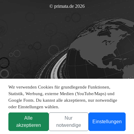
© primata.de 2026
Wir verwenden Cookies für grundlegende Funktionen,
Statistik, Werbung, externe Medien (YouTube/Maps) und
Google Fonts. Du kannst alle akzeptieren, nur notwendige
oder Einstellungen wählen.
Alle
Nur
Einstellungen
akzeptieren
notwendige