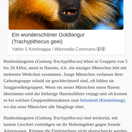
Ein wunderschöner Goldlangur
(Trachypithecus geei)
Yathin S Krishnappa / Wikimedia Commons
Haubenlanguren
(Gattung Trachypithecus)
leben in Gruppen von 5
bis 20 Affen, meist in Harems, d.h. ein einziges Männchen lebt mit
mehreren Weibchen zusammen. Junge Männchen verlassen ihrer
Geburtsgruppe sobald sie geschlechtsreif sind, oft bilden sie
Junggesellengruppen. Wenn ein neues Männchen einen Harem
übernimmt wird der bisherige Haremsführer verjagt und oft kommt
es bei solchen Gruppenübernahmen zum
Infantizid (Kindstötung)
,
wo das neue Männchen alle Säuglinge tötet.
Haubenlanguren
(Gattung Trachypithecus)
sind territorial, mit
lautem Geschrei verteidigen sie ihr Hoheitsgebiet gegen fremde
Artgenossen. Können die Eindringlinge nicht abgeschreckt werden,