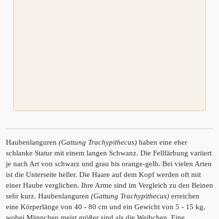
Haubenlanguren
(Gattung Trachypithecus)
haben eine eher
schlanke Statur mit einem langen Schwanz. Die Fellfärbung variiert
je nach Art von schwarz und grau bis orange-gelb. Bei vielen Arten
ist die Unterseite heller. Die Haare auf dem Kopf werden oft mit
einer Haube verglichen. Ihre Arme sind im Vergleich zu den Beinen
sehr kurz. Haubenlanguren
(Gattung Trachypithecus)
erreichen
eine Körperlänge von 40 - 80 cm und ein Gewicht von 5 - 15 kg,
wobei Männchen meist größer sind als die Weibchen. Eine