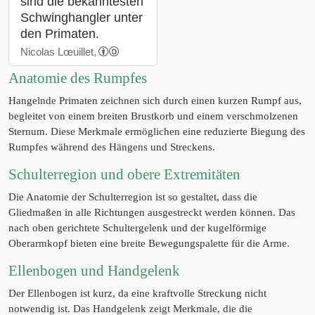
sind die bekanntesten
Schwinghangler unter
den Primaten.
Nicolas Lœuillet,
Anatomie des Rumpfes
Hangelnde Primaten zeichnen sich durch einen kurzen Rumpf aus,
begleitet von einem breiten Brustkorb und einem verschmolzenen
Sternum. Diese Merkmale ermöglichen eine reduzierte Biegung des
Rumpfes während des Hängens und Streckens.
Schulterregion und obere Extremitäten
Die Anatomie der Schulterregion ist so gestaltet, dass die
Gliedmaßen in alle Richtungen ausgestreckt werden können. Das
nach oben gerichtete Schultergelenk und der kugelförmige
Oberarmkopf bieten eine breite Bewegungspalette für die Arme.
Ellenbogen und Handgelenk
Der Ellenbogen ist kurz, da eine kraftvolle Streckung nicht
notwendig ist. Das Handgelenk zeigt Merkmale, die die