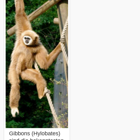
Gibbons (Hylobates)