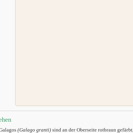
ehen
-Galagos
(Galago granti)
sind an der Oberseite rotbraun gefärbt,