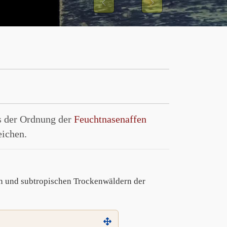
Previous
Next
us der Ordnung der
Feuchtnasenaffen
eichen.
hen und subtropischen Trockenwäldern der