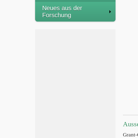
Neues aus der
Forschung
Auss
Grant