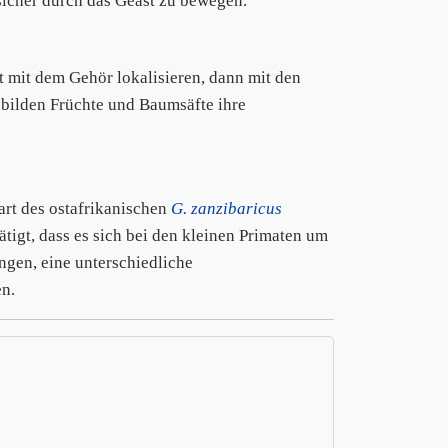
 sicher durch das Geäst zu bewegen.
st mit dem Gehör lokalisieren, dann mit den
 bilden Früchte und Baumsäfte ihre
art des ostafrikanischen
G. zanzibaricus
ätigt, dass es sich bei den kleinen Primaten um
ungen, eine unterschiedliche
n.