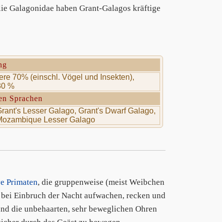
ilie Galagonidae haben Grant-Galagos kräftige
ng
ere 70% (einschl. Vögel und Insekten),
30 %
en Sprachen
rant's Lesser Galago, Grant's Dwarf Galago,
ozambique Lesser Galago
ve Primaten
, die gruppenweise (meist Weibchen
bei Einbruch der Nacht aufwachen, recken und
 und die unbehaarten, sehr beweglichen Ohren