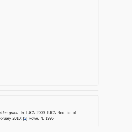
ides granti
. In: IUCN 2009. IUCN Red List of
bruary 2010; [
2
] Rowe, N. 1996