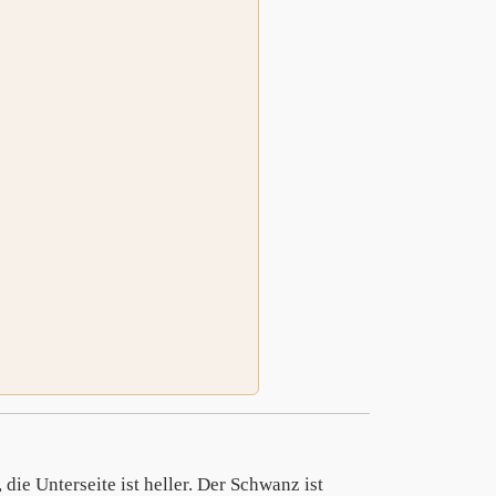
 die Unterseite ist heller. Der Schwanz ist