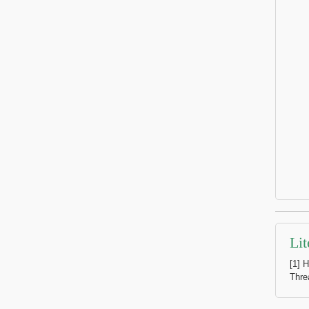
Lit
[1] 
Thre