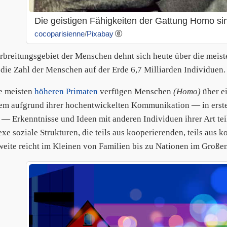
Die geistigen Fähigkeiten der Gattung Homo sind 
cocoparisienne
/
Pixabay
rbreitungsgebiet der Menschen dehnt sich heute über die meist
 die Zahl der Menschen auf der Erde 6,7 Milliarden Individuen.
e meisten
höheren Primaten
verfügen Menschen
(Homo)
über e
lem aufgrund ihrer hochentwickelten Kommunikation — in erste
— Erkenntnisse und Ideen mit anderen Individuen ihrer Art t
xe soziale Strukturen, die teils aus kooperierenden, teils aus
eite reicht im Kleinen von Familien bis zu Nationen im Großen