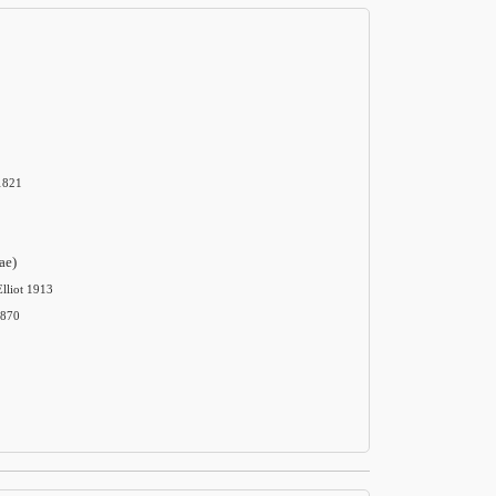
1821
ae)
Elliot 1913
1870