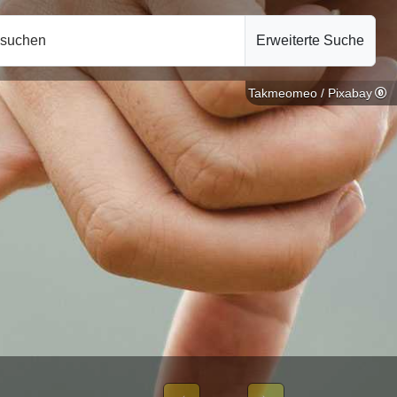
hsuchen
Erweiterte Suche
Takmeomeo / Pixabay