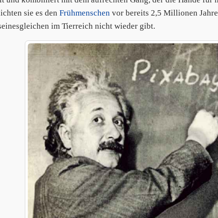
ichten sie es den
Frühmenschen
vor bereits 2,5 Millionen Jahr
seinesgleichen im Tierreich nicht wieder gibt.