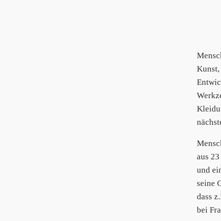
Mensc
Kunst,
Entwic
Werkze
Kleidu
nächst
Mensc
aus 23
und ei
seine 
dass z
bei Fr