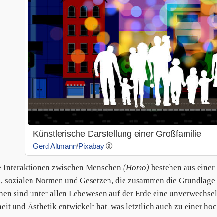
Künstlerische Darstellung einer Großfamilie
Gerd Altmann
/
Pixabay
e Interaktionen zwischen Menschen
(Homo)
bestehen aus einer 
, sozialen Normen und Gesetzen, die zusammen die Grundlage d
en sind unter allen Lebewesen auf der Erde eine unverwechselb
eit und Ästhetik entwickelt hat, was letztlich auch zu einer ho