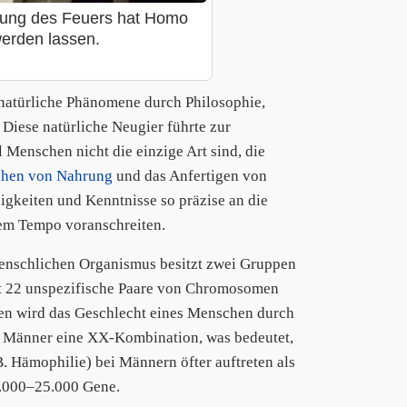
hung des Feuers hat Homo
erden lassen.
 natürliche Phänomene durch Philosophie,
Diese natürliche Neugier führte zur
Menschen nicht die einzige Art sind, die
hen von Nahrung
und das Anfertigen von
igkeiten und Kenntnisse so präzise an die
ßem Tempo voranschreiten.
menschlichen Organismus besitzt zwei Gruppen
bt 22 unspezifische Paare von Chromosomen
eren wird das Geschlecht eines Menschen durch
 Männer eine XX-Kombination, was bedeutet,
. Hämophilie) bei Männern öfter auftreten als
0.000–25.000 Gene.