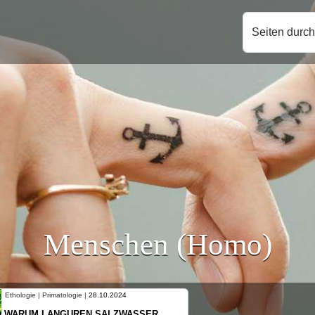
Seiten durc
Menschen (Homo)
Ethologie | Primatologie |
10.10.2024
NEUES VON WEIBLICHEN