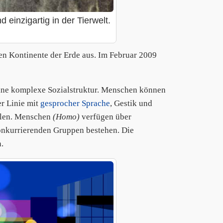
einzigartig in der Tierwelt.
en Kontinente der Erde aus. Im Februar 2009
ine komplexe Sozialstruktur. Menschen können
r Linie mit
gesprocher Sprache
, Gestik und
eilen. Menschen
(Homo)
verfügen über
 konkurrierenden Gruppen bestehen. Die
.