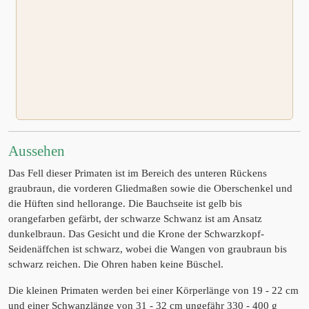
Aussehen
Das Fell dieser Primaten ist im Bereich des unteren Rückens
graubraun, die vorderen Gliedmaßen sowie die Oberschenkel und
die Hüften sind hellorange. Die Bauchseite ist gelb bis
orangefarben gefärbt, der schwarze Schwanz ist am Ansatz
dunkelbraun. Das Gesicht und die Krone der Schwarzkopf-
Seidenäffchen ist schwarz, wobei die Wangen von graubraun bis
schwarz reichen. Die Ohren haben keine Büschel.
Die kleinen Primaten werden bei einer Körperlänge von 19 - 22 cm
und einer Schwanzlänge von 31 - 32 cm ungefähr 330 - 400 g