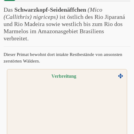
(Callithrix) nigriceps)
Das
Schwarzkopf-Seidenäffchen
(Mico
(Callithrix) nigriceps)
ist östlich des Rio Jiparaná
und Rio Madeira sowie westlich bis zum Rio dos
Marmelos im Amazonasgebiet Brasiliens
verbreitet.
Dieser Primat bewohnt dort intakte Restbestände von ansonsten
zerstörten Wäldern.
Verbreitung