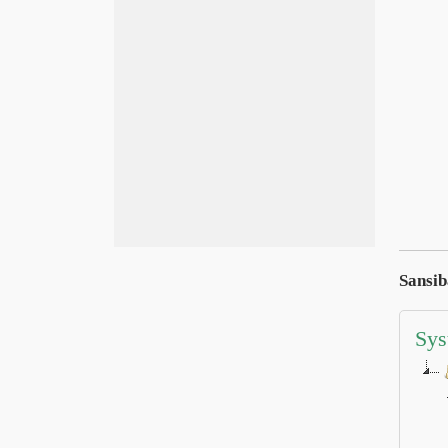
Sansi
Sys