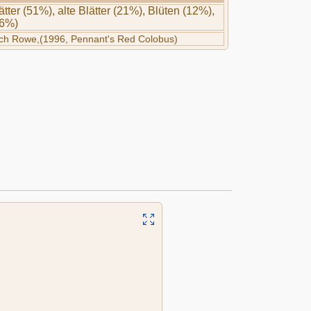
tter (51%), alte Blätter (21%), Blüten (12%),
(6%)
ch Rowe,(1996, Pennant's Red Colobus)