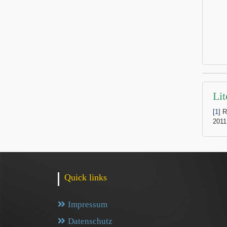
Lit
[
1
] 
2011
Quick links
Impressum
Datenschutz