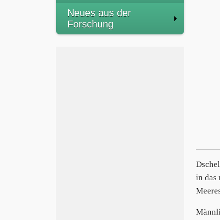
Neues aus der
Forschung
Dschel
in das
Meeres
Männli