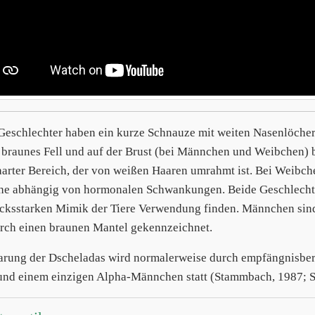
Geschlechter haben ein kurze Schnauze mit weiten Nasenlöche
 braunes Fell und auf der Brust (bei Männchen und Weibchen) be
arter Bereich, der von weißen Haaren umrahmt ist. Bei Weibche
he abhängig von hormonalen Schwankungen. Beide Geschlechter
cksstarken Mimik der Tiere Verwendung finden. Männchen sin
rch einen braunen Mantel gekennzeichnet.
arung der Dscheladas wird normalerweise durch empfängnisber
und einem einzigen Alpha-Männchen statt (Stammbach, 1987; S