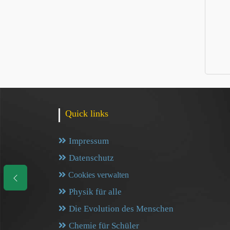
Quick links
Impressum
Datenschutz
Cookies verwalten
Physik für alle
Die Evolution des Menschen
Chemie für Schüler