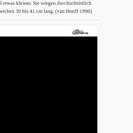
 etwas kleiner. Sie wiegen durchschnittlich
zwichen 30 bis 41 cm lang. (van Hooff 1990)