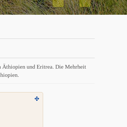
Previous
Next
 Äthiopien und Eritrea. Die Mehrheit
hiopien.