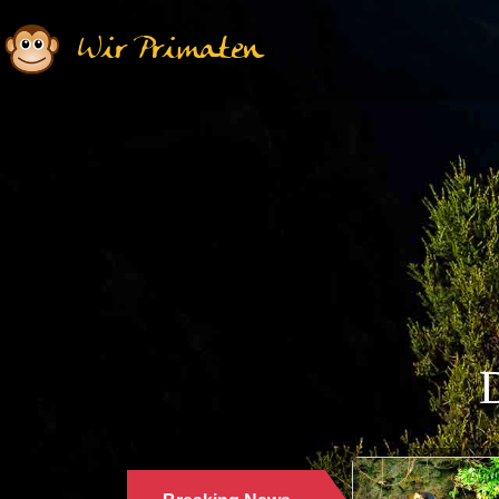
Wir Primaten
Ethologie | Primatologie |
28.10.2024
WARUM LANGUREN SALZWASSER