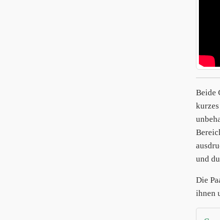
Beide 
kurzes
unbeha
Bereic
ausdru
und du
Die Pa
ihnen 