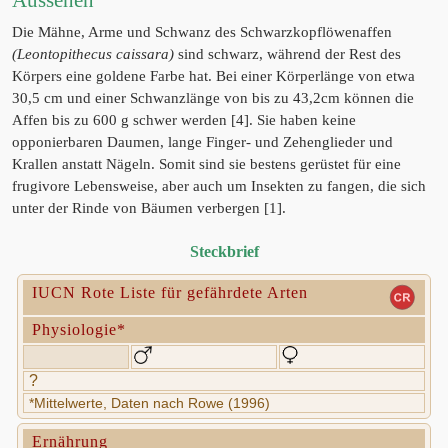
Aussehen
Die Mähne, Arme und Schwanz des Schwarzkopflöwenaffen
(Leontopithecus caissara)
sind schwarz, während der Rest des
Körpers eine goldene Farbe hat. Bei einer Körperlänge von etwa
30,5 cm und einer Schwanzlänge von bis zu 43,2cm können die
Affen bis zu 600 g schwer werden [4]. Sie haben keine
opponierbaren Daumen, lange Finger- und Zehenglieder und
Krallen anstatt Nägeln. Somit sind sie bestens gerüstet für eine
frugivore Lebensweise, aber auch um Insekten zu fangen, die sich
unter der Rinde von Bäumen verbergen [1].
Steckbrief
IUCN Rote Liste für gefährdete Arten
Physiologie*
?
*Mittelwerte, Daten nach Rowe (1996)
Ernährung