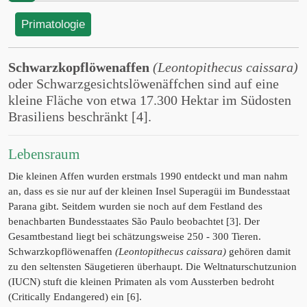
Primatologie
Schwarzkopflöwenaffen
(Leontopithecus caissara)
oder Schwarzgesichtslöwenäffchen sind auf eine
kleine Fläche von etwa 17.300 Hektar im Südosten
Brasiliens beschränkt [4].
Lebensraum
Die kleinen Affen wurden erstmals 1990 entdeckt und man nahm
an, dass es sie nur auf der kleinen Insel Superagüi im Bundesstaat
Parana gibt. Seitdem wurden sie noch auf dem Festland des
benachbarten Bundesstaates São Paulo beobachtet [3]. Der
Gesamtbestand liegt bei schätzungsweise 250 - 300 Tieren.
Schwarzkopflöwenaffen
(Leontopithecus caissara)
gehören damit
zu den seltensten Säugetieren überhaupt. Die Weltnaturschutzunion
(IUCN) stuft die kleinen Primaten als vom Aussterben bedroht
(Critically Endangered) ein [6].