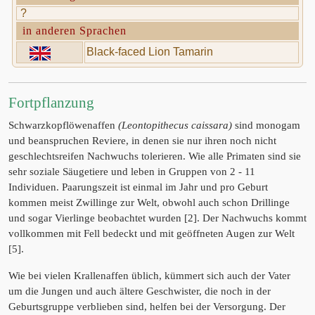
?
in anderen Sprachen
Black-faced Lion Tamarin
Fortpflanzung
Schwarzkopflöwenaffen
(Leontopithecus caissara)
sind monogam
und beanspruchen Reviere, in denen sie nur ihren noch nicht
geschlechtsreifen Nachwuchs tolerieren. Wie alle Primaten sind sie
sehr soziale Säugetiere und leben in Gruppen von 2 - 11
Individuen. Paarungszeit ist einmal im Jahr und pro Geburt
kommen meist Zwillinge zur Welt, obwohl auch schon Drillinge
und sogar Vierlinge beobachtet wurden [2]. Der Nachwuchs kommt
vollkommen mit Fell bedeckt und mit geöffneten Augen zur Welt
[5].
Wie bei vielen Krallenaffen üblich, kümmert sich auch der Vater
um die Jungen und auch ältere Geschwister, die noch in der
Geburtsgruppe verblieben sind, helfen bei der Versorgung. Der