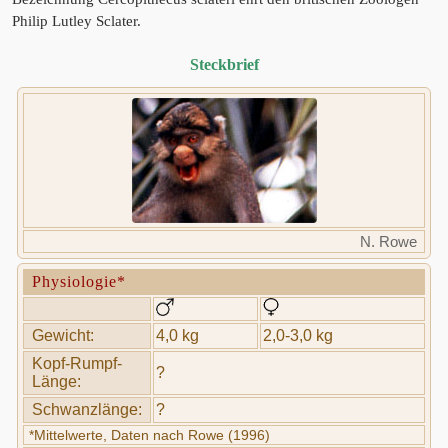
Philip Lutley Sclater.
Steckbrief
N. Rowe
Physiologie*
Gewicht:
4,0 kg
2,0-3,0 kg
Kopf-Rumpf-
?
Länge:
Schwanzlänge:
?
*Mittelwerte, Daten nach Rowe (1996)