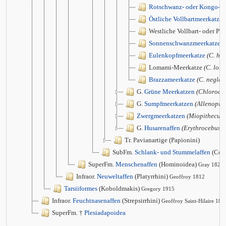
Rotschwanz- oder Kongo-W
Östliche Vollbartmeerkatze
Westliche Vollbart- oder Pr
Sonnenschwanzmeerkatze
(
Eulenkopfmeerkatze
(C. ha
Lomami-Meerkatze
(C. lom
Brazzameerkatze
(C. neglec
G.
Grüne Meerkatzen
(Chloroce
G.
Sumpfmeerkatzen
(Allenopith
Zwergmeerkatzen
(Miopithecus)
G.
Husarenaffen
(Erythrocebus)
Tr. Pavianartige (Papionini)
SubFm.
Schlank- und Stummelaffen
(Col
SuperFm.
Menschenaffen
(Hominoidea)
Gray 1825
Infraor.
Neuweltaffen
(Platyrrhini)
Geoffroy 1812
Tarsiiformes
(Koboldmakis)
Gregory 1915
Infraor.
Feuchtnasenaffen
(Strepsirrhini)
Geoffroy Saint-Hilaire 181
SuperFm. †
Plesiadapoidea