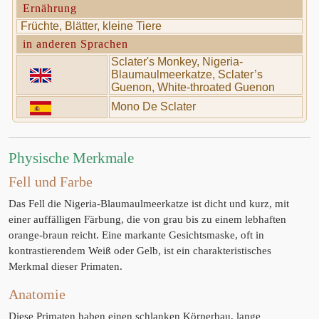
Ernährung
Früchte, Blätter, kleine Tiere
in anderen Sprachen
Sclater's Monkey, Nigeria-
Blaumaulmeerkatze, Sclater’s
Guenon, White-throated Guenon
Mono De Sclater
Physische Merkmale
Fell und Farbe
Das Fell die Nigeria-Blaumaulmeerkatze ist dicht und kurz, mit
einer auffälligen Färbung, die von grau bis zu einem lebhaften
orange-braun reicht. Eine markante Gesichtsmaske, oft in
kontrastierendem Weiß oder Gelb, ist ein charakteristisches
Merkmal dieser Primaten.
Anatomie
Diese Primaten haben einen schlanken Körperbau, lange