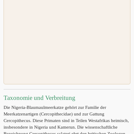
Taxonomie und Verbreitung
Die Nigeria-Blaumaulmeerkatze gehört zur Familie der
Meerkatzenartigen (Cercopithecidae) und zur Gattung
Cercopithecus. Diese Primaten sind in Teilen Westafrikas heimisch,
insbesondere in Nigeria und Kamerun. Die wissenschaftliche
Bezeichnung Cercopithecus sclateri ehrt den britischen Zoologen