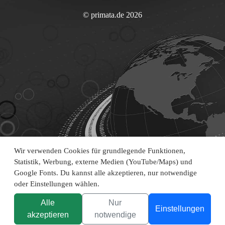
© primata.de 2026
Wir verwenden Cookies für grundlegende Funktionen,
Statistik, Werbung, externe Medien (YouTube/Maps) und
Google Fonts. Du kannst alle akzeptieren, nur notwendige
oder Einstellungen wählen.
Alle
Nur
Einstellungen
akzeptieren
notwendige